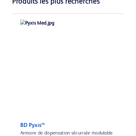
Produits les plus recherchés
BD Pyxis™
Armoire de dispensation sécurisée modulable