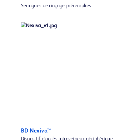
Seringues de rinçage préremplies
BD Nexiva™
Dispositif d’accès intraveineux périphérique