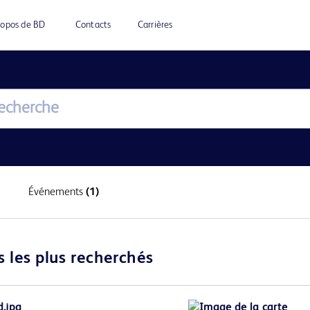
ropos de BD
Contacts
Carrières
Événements
(1)
s les plus recherchés