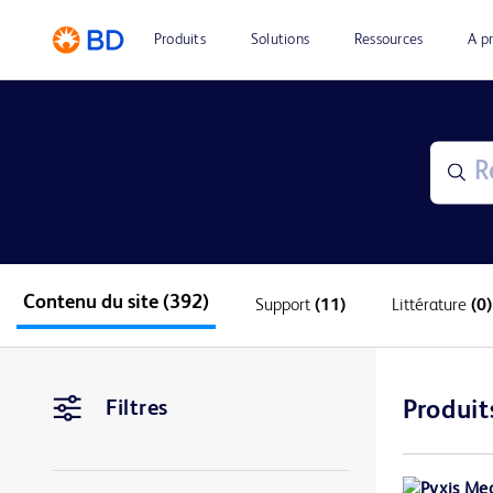
Produits
Solutions
Ressources
A p
Contenu du site
(392)
Support
(11)
Littérature
(0)
Filtres
Produit