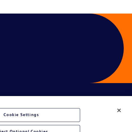
sation
Cookie Settings
ject Optional Cookies