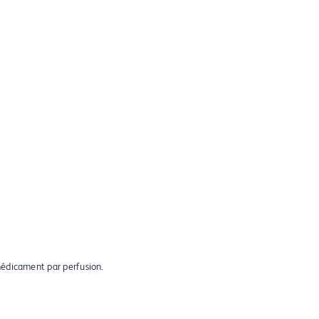
médicament par perfusion.