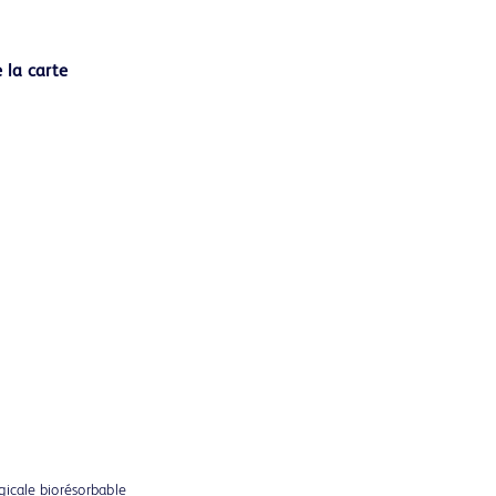
gicale biorésorbable