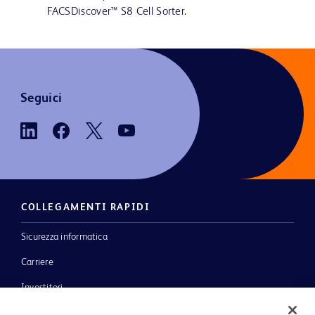
FACSDiscover™ S8 Cell Sorter.
Seguici
COLLEGAMENTI RAPIDI
Sicurezza informatica
Carriere
Investitori
Notizie, media e blog