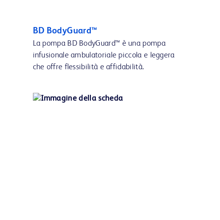
BD BodyGuard™
La pompa BD BodyGuard™ è una pompa
infusionale ambulatoriale piccola e leggera
che offre flessibilità e affidabilità.