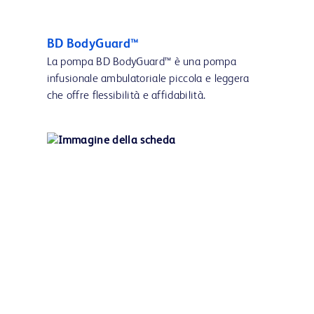
BD BodyGuard™
La pompa BD BodyGuard™ è una pompa
infusionale ambulatoriale piccola e leggera
che offre flessibilità e affidabilità.