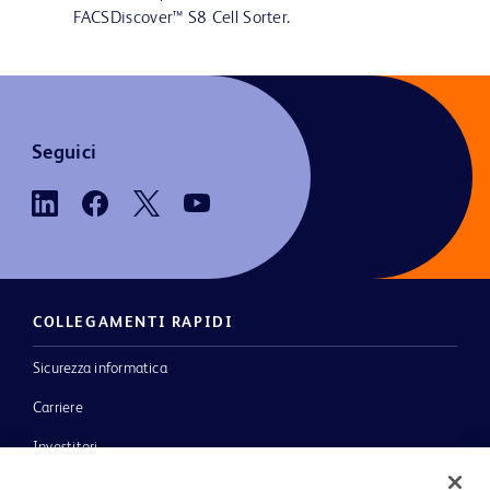
FACSDiscover™ S8 Cell Sorter.
Seguici
COLLEGAMENTI RAPIDI
Sicurezza informatica
Carriere
Investitori
Notizie, media e blog