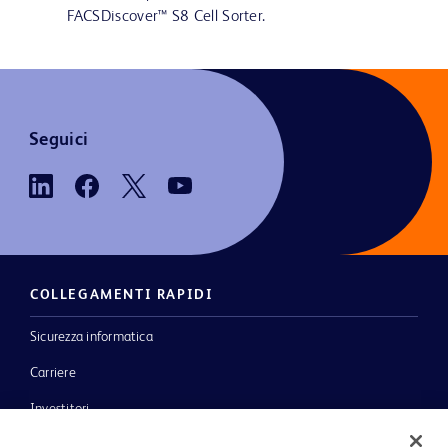
FACSDiscover™ S8 Cell Sorter.
Seguici
COLLEGAMENTI RAPIDI
Sicurezza informatica
Carriere
Investitori
Notizie, media e blog