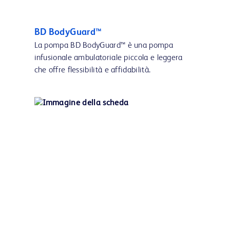
BD BodyGuard™
La pompa BD BodyGuard™ è una pompa
infusionale ambulatoriale piccola e leggera
che offre flessibilità e affidabilità.