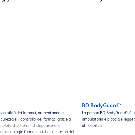
BD BodyGuard™
sponibilità dei farmaci, aumentando al
La pompa BD BodyGuard™ è un
curezza e il controllo dei farmaci grazie a
ambulatoriale piccola e leggera
pleto di soluzioni di dispensazione
affidabilità.
 e tecnologie farmaceutiche all'interno del