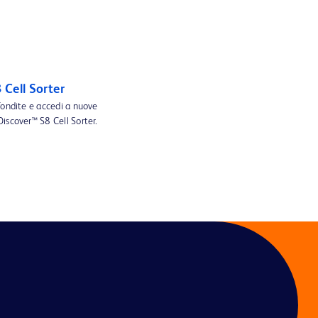
Cell Sorter
fondite e accedi a nuove
iscover™ S8 Cell Sorter.