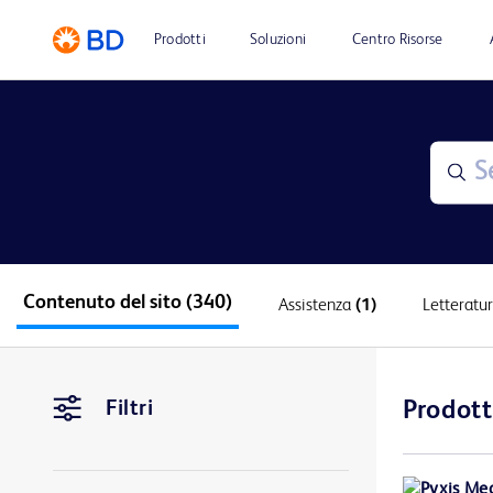
Prodotti
Soluzioni
Centro Risorse
Contenuto del sito
(340)
Assistenza
(1)
Letteratu
Filtri
Prodott