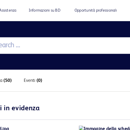
Assistenza
Informazioni su BD
Opportunità professionali
ra
(50)
Eventi
(0)
i in evidenza