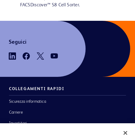
FACSDiscover™ S8 Cell Sorter.
Seguici
COLLEGAMENTI RAPIDI
Sicurezza informatica
Carriere
Investitori
Notizie, media e blog