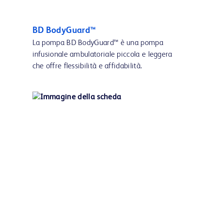
BD BodyGuard™
La pompa BD BodyGuard™ è una pompa
infusionale ambulatoriale piccola e leggera
che offre flessibilità e affidabilità.