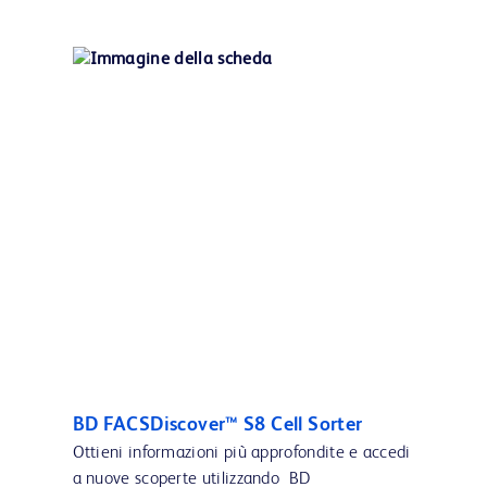
BD FACSDiscover™ S8 Cell Sorter
Ottieni informazioni più approfondite e accedi
a nuove scoperte utilizzando BD