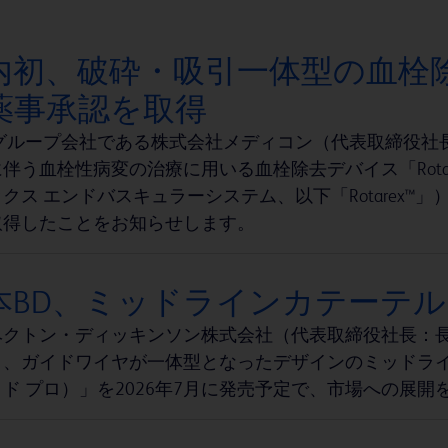
内初、破砕・吸引一体型の血栓除去デ
薬事承認を取得
のグループ会社である株式会社メディコン（代表取締役社
伴う血栓性病変の治療に用いる血栓除去デバイス「Rota
クス エンドバスキュラーシステム、以下「Rotarex
取得したことをお知らせします。
本BD、ミッドラインカテーテル「パ
ベクトン・ディッキンソン株式会社（代表取締役社長：長
、ガイドワイヤが一体型となったデザインのミッドラインカ
ド プロ）」を2026年7月に発売予定で、市場への展