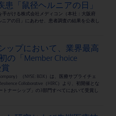
な疾患「鼠径ヘルニアの日」
を手がける株式会社メディコン（本社：大阪府
ルニアの日」にあわせ、患者調査の結果を公表し
ーシップにおいて、業界最高
Member Choice
受賞
 Company）（NYSE: BDX）は、医療サプライチェ
lience Collaborative（HIRC）より、初開催とな
強靭性」「パートナーシップ」の3部門すべてにおいて受賞し