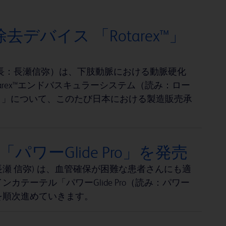
バイス 「Rotarex™」
長：長瀬信弥）は、下肢動脈における動脈硬化
rex™エンドバスキュラーシステム（読み：ロー
™」）」について、このたび日本における製造販売承
ワーGlide Pro」を発売
瀬 信弥) は、血管確保が困難な患者さんにも適
テーテル「パワーGlide Pro（読み：パワー
開を順次進めていきます。