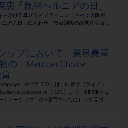
な疾患「鼠径ヘルニアの日」
を手がける株式会社メディコン（本社：大阪府
ルニアの日」にあわせ、患者調査の結果を公表し
ーシップにおいて、業界最高
Member Choice
受賞
 Company）（NYSE: BDX）は、医療サプライチェ
lience Collaborative（HIRC）より、初開催とな
強靭性」「パートナーシップ」の3部門すべてにおいて受賞し