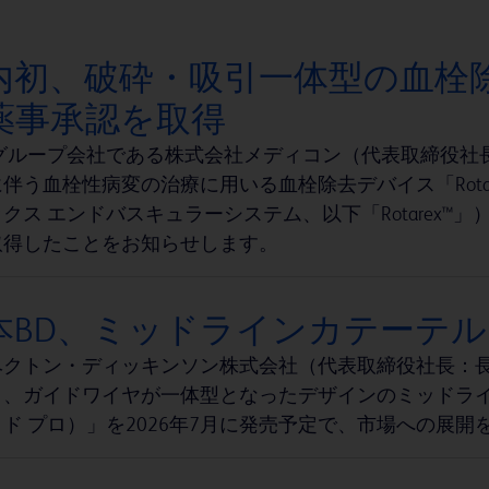
内初、破砕・吸引一体型の血栓除去デ
薬事承認を取得
のグループ会社である株式会社メディコン（代表取締役社
伴う血栓性病変の治療に用いる血栓除去デバイス「Rota
クス エンドバスキュラーシステム、以下「Rotarex
取得したことをお知らせします。
本BD、ミッドラインカテーテル「パ
ベクトン・ディッキンソン株式会社（代表取締役社長：長
、ガイドワイヤが一体型となったデザインのミッドラインカ
ド プロ）」を2026年7月に発売予定で、市場への展