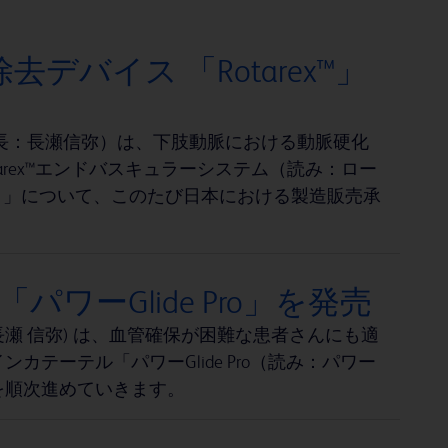
バイス 「Rotarex™」
長：長瀬信弥）は、下肢動脈における動脈硬化
rex™エンドバスキュラーシステム（読み：ロー
™」）」について、このたび日本における製造販売承
ワーGlide Pro」を発売
瀬 信弥) は、血管確保が困難な患者さんにも適
テーテル「パワーGlide Pro（読み：パワー
開を順次進めていきます。