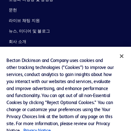
문헌
라이브 채팅 지원
뉴스, 미디어 및 블로그
회사 소개
윤리 및 준법
Becton Dickinson and Company uses cookies and
지원
other tracking technologies (“Cookies”) to improve our
services, conduct analytics to gain insights about how
you interact with our websites and services, evaluate
당사로 문의하기
and improve advertising, and enhance performance
and functionality. You can opt out of all non-Essential
쿠키 기본 설정
Cookies by clicking “Reject Optional Cookies.” You can
개인정보
change or customize your preferences using the Your
Privacy Choices link at the bottom of any page on this
이용 약관
site. For more information, please review our Privacy
개인정보처리방침