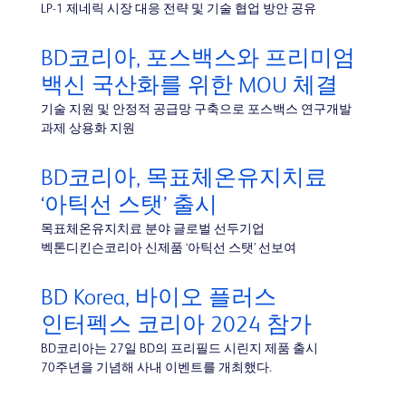
LP-1 제네릭 시장 대응 전략 및 기술 협업 방안 공유
BD코리아, 포스백스와 프리미엄
백신 국산화를 위한 MOU 체결
기술 지원 및 안정적 공급망 구축으로 포스백스 연구개발
과제 상용화 지원
BD코리아, 목표체온유지치료
‘아틱선 스탯’ 출시
목표체온유지치료 분야 글로벌 선두기업
벡톤디킨슨코리아 신제품 ‘아틱선 스탯’ 선보여
BD Korea, 바이오 플러스
인터펙스 코리아 2024 참가
BD코리아는 27일 BD의 프리필드 시린지 제품 출시
70주년을 기념해 사내 이벤트를 개최했다.