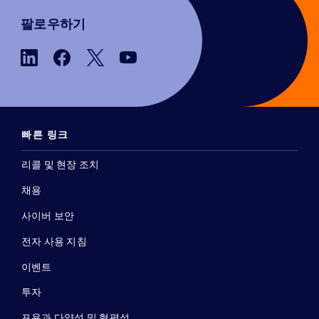
팔로우하기
빠른 링크
리콜 및 현장 조치
채용
사이버 보안
전자 사용 지침
이벤트
투자
포용과 다양성 및 형평성