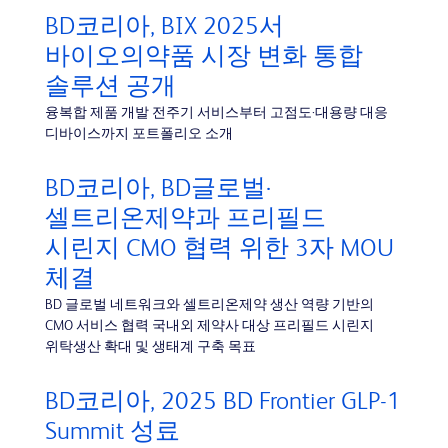
BD코리아, BIX 2025서
바이오의약품 시장 변화 통합
솔루션 공개
융복합 제품 개발 전주기 서비스부터 고점도·대용량 대응
디바이스까지 포트폴리오 소개
BD코리아, BD글로벌·
셀트리온제약과 프리필드
시린지 CMO 협력 위한 3자 MOU
체결
BD 글로벌 네트워크와 셀트리온제약 생산 역량 기반의
CMO 서비스 협력 국내외 제약사 대상 프리필드 시린지
위탁생산 확대 및 생태계 구축 목표
BD코리아, 2025 BD Frontier GLP-1
Summit 성료