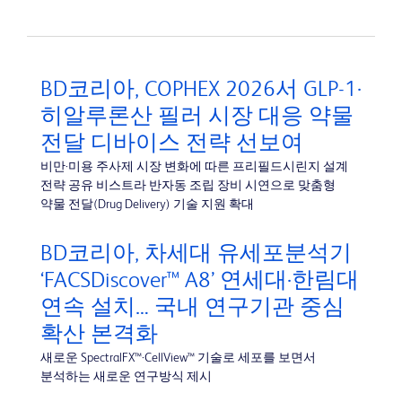
BD코리아, COPHEX 2026서 GLP-1·
히알루론산 필러 시장 대응 약물
전달 디바이스 전략 선보여
비만·미용 주사제 시장 변화에 따른 프리필드시린지 설계
전략 공유 비스트라 반자동 조립 장비 시연으로 맞춤형
약물 전달(Drug Delivery) 기술 지원 확대
BD코리아, 차세대 유세포분석기
‘FACSDiscover™ A8’ 연세대·한림대
연속 설치… 국내 연구기관 중심
확산 본격화
새로운 SpectralFX™·CellView™ 기술로 세포를 보면서
분석하는 새로운 연구방식 제시