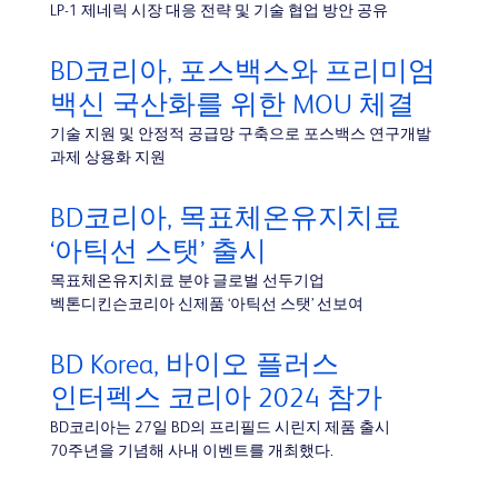
LP-1 제네릭 시장 대응 전략 및 기술 협업 방안 공유
BD코리아, 포스백스와 프리미엄
백신 국산화를 위한 MOU 체결
기술 지원 및 안정적 공급망 구축으로 포스백스 연구개발
과제 상용화 지원
BD코리아, 목표체온유지치료
‘아틱선 스탯’ 출시
목표체온유지치료 분야 글로벌 선두기업
벡톤디킨슨코리아 신제품 ‘아틱선 스탯’ 선보여
BD Korea, 바이오 플러스
인터펙스 코리아 2024 참가
BD코리아는 27일 BD의 프리필드 시린지 제품 출시
70주년을 기념해 사내 이벤트를 개최했다.