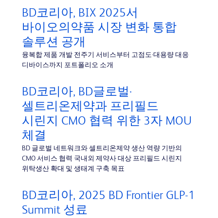
BD코리아, BIX 2025서
바이오의약품 시장 변화 통합
솔루션 공개
융복합 제품 개발 전주기 서비스부터 고점도·대용량 대응
디바이스까지 포트폴리오 소개
BD코리아, BD글로벌·
셀트리온제약과 프리필드
시린지 CMO 협력 위한 3자 MOU
체결
BD 글로벌 네트워크와 셀트리온제약 생산 역량 기반의
CMO 서비스 협력 국내외 제약사 대상 프리필드 시린지
위탁생산 확대 및 생태계 구축 목표
BD코리아, 2025 BD Frontier GLP-1
Summit 성료