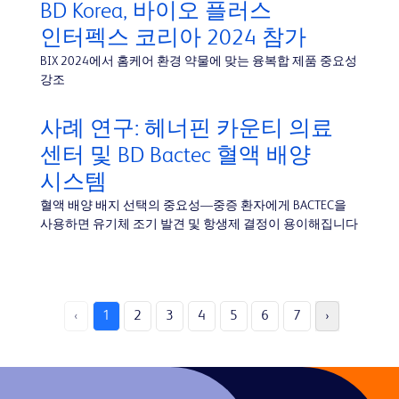
BD Korea, 바이오 플러스
인터펙스 코리아 2024 참가
BIX 2024에서 홈케어 환경 약물에 맞는 융복합 제품 중요성
강조
사례 연구: 헤너핀 카운티 의료
센터 및 BD Bactec 혈액 배양
시스템
혈액 배양 배지 선택의 중요성—중증 환자에게 BACTEC을
사용하면 유기체 조기 발견 및 항생제 결정이 용이해집니다
‹
1
2
3
4
5
6
7
›