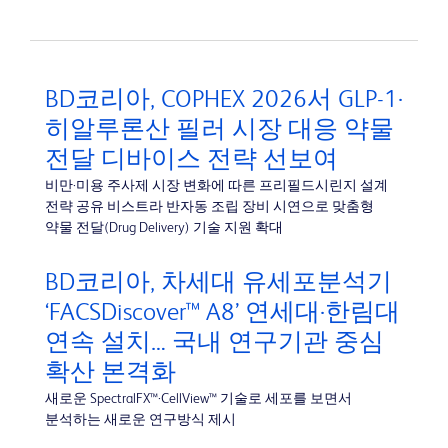
BD코리아, COPHEX 2026서 GLP-1·
히알루론산 필러 시장 대응 약물
전달 디바이스 전략 선보여
비만·미용 주사제 시장 변화에 따른 프리필드시린지 설계
전략 공유 비스트라 반자동 조립 장비 시연으로 맞춤형
약물 전달(Drug Delivery) 기술 지원 확대
BD코리아, 차세대 유세포분석기
‘FACSDiscover™ A8’ 연세대·한림대
연속 설치… 국내 연구기관 중심
확산 본격화
새로운 SpectralFX™·CellView™ 기술로 세포를 보면서
분석하는 새로운 연구방식 제시