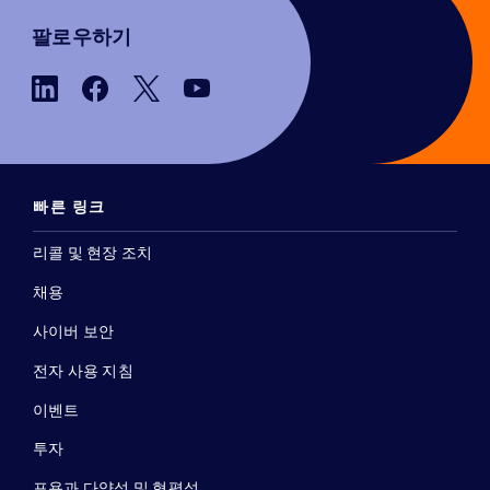
팔로우하기
빠른 링크
리콜 및 현장 조치
채용
사이버 보안
전자 사용 지침
이벤트
투자
포용과 다양성 및 형평성