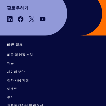
팔로우하기
빠른 링크
리콜 및 현장 조치
채용
사이버 보안
전자 사용 지침
이벤트
투자
포용과 다양성 및 형평성