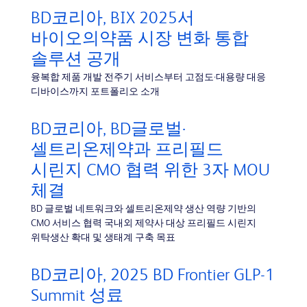
BD코리아, BIX 2025서
바이오의약품 시장 변화 통합
솔루션 공개
융복합 제품 개발 전주기 서비스부터 고점도·대용량 대응
디바이스까지 포트폴리오 소개
BD코리아, BD글로벌·
셀트리온제약과 프리필드
시린지 CMO 협력 위한 3자 MOU
체결
BD 글로벌 네트워크와 셀트리온제약 생산 역량 기반의
CMO 서비스 협력 국내외 제약사 대상 프리필드 시린지
위탁생산 확대 및 생태계 구축 목표
BD코리아, 2025 BD Frontier GLP-1
Summit 성료