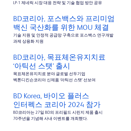
LP-1 제네릭 시장 대응 전략 및 기술 협업 방안 공유
BD코리아, 포스백스와 프리미엄
백신 국산화를 위한 MOU 체결
기술 지원 및 안정적 공급망 구축으로 포스백스 연구개발
과제 상용화 지원
BD코리아, 목표체온유지치료
‘아틱선 스탯’ 출시
목표체온유지치료 분야 글로벌 선두기업
벡톤디킨슨코리아 신제품 ‘아틱선 스탯’ 선보여
BD Korea, 바이오 플러스
인터펙스 코리아 2024 참가
BD코리아는 27일 BD의 프리필드 시린지 제품 출시
70주년을 기념해 사내 이벤트를 개최했다.