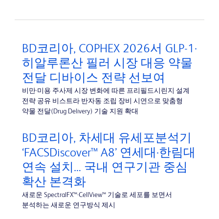
BD코리아, COPHEX 2026서 GLP-1·
히알루론산 필러 시장 대응 약물
전달 디바이스 전략 선보여
비만·미용 주사제 시장 변화에 따른 프리필드시린지 설계
전략 공유 비스트라 반자동 조립 장비 시연으로 맞춤형
약물 전달(Drug Delivery) 기술 지원 확대
BD코리아, 차세대 유세포분석기
‘FACSDiscover™ A8’ 연세대·한림대
연속 설치… 국내 연구기관 중심
확산 본격화
새로운 SpectralFX™·CellView™ 기술로 세포를 보면서
분석하는 새로운 연구방식 제시