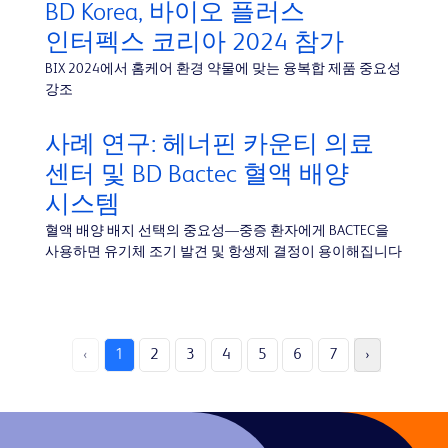
BD Korea, 바이오 플러스
인터펙스 코리아 2024 참가
BIX 2024에서 홈케어 환경 약물에 맞는 융복합 제품 중요성
강조
사례 연구: 헤너핀 카운티 의료
센터 및 BD Bactec 혈액 배양
시스템
혈액 배양 배지 선택의 중요성—중증 환자에게 BACTEC을
사용하면 유기체 조기 발견 및 항생제 결정이 용이해집니다
‹
1
2
3
4
5
6
7
›