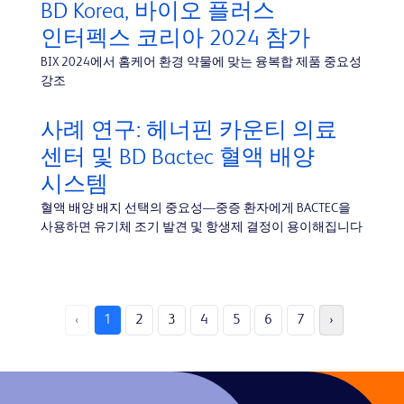
BD Korea, 바이오 플러스
인터펙스 코리아 2024 참가
BIX 2024에서 홈케어 환경 약물에 맞는 융복합 제품 중요성
강조
사례 연구: 헤너핀 카운티 의료
센터 및 BD Bactec 혈액 배양
시스템
혈액 배양 배지 선택의 중요성—중증 환자에게 BACTEC을
사용하면 유기체 조기 발견 및 항생제 결정이 용이해집니다
‹
1
2
3
4
5
6
7
›