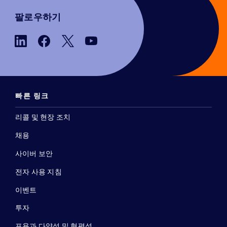
팔로우하기
빠른 링크
리콜 및 현장 조치
채용
사이버 보안
전자 사용 지침
이벤트
투자
포용과 다양성 및 형평성