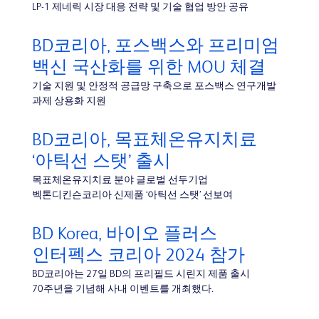
LP-1 제네릭 시장 대응 전략 및 기술 협업 방안 공유
BD코리아, 포스백스와 프리미엄
백신 국산화를 위한 MOU 체결
기술 지원 및 안정적 공급망 구축으로 포스백스 연구개발
과제 상용화 지원
BD코리아, 목표체온유지치료
‘아틱선 스탯’ 출시
목표체온유지치료 분야 글로벌 선두기업
벡톤디킨슨코리아 신제품 ‘아틱선 스탯’ 선보여
BD Korea, 바이오 플러스
인터펙스 코리아 2024 참가
BD코리아는 27일 BD의 프리필드 시린지 제품 출시
70주년을 기념해 사내 이벤트를 개최했다.