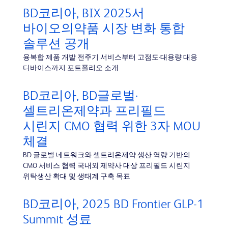
BD코리아, BIX 2025서
바이오의약품 시장 변화 통합
솔루션 공개
융복합 제품 개발 전주기 서비스부터 고점도·대용량 대응
디바이스까지 포트폴리오 소개
BD코리아, BD글로벌·
셀트리온제약과 프리필드
시린지 CMO 협력 위한 3자 MOU
체결
BD 글로벌 네트워크와 셀트리온제약 생산 역량 기반의
CMO 서비스 협력 국내외 제약사 대상 프리필드 시린지
위탁생산 확대 및 생태계 구축 목표
BD코리아, 2025 BD Frontier GLP-1
Summit 성료