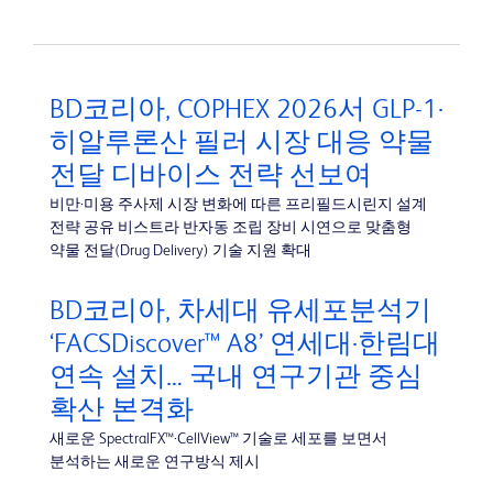
BD코리아, COPHEX 2026서 GLP-1·
히알루론산 필러 시장 대응 약물
전달 디바이스 전략 선보여
비만·미용 주사제 시장 변화에 따른 프리필드시린지 설계
전략 공유 비스트라 반자동 조립 장비 시연으로 맞춤형
약물 전달(Drug Delivery) 기술 지원 확대
BD코리아, 차세대 유세포분석기
‘FACSDiscover™ A8’ 연세대·한림대
연속 설치… 국내 연구기관 중심
확산 본격화
새로운 SpectralFX™·CellView™ 기술로 세포를 보면서
분석하는 새로운 연구방식 제시