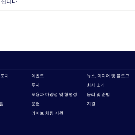
해집니다
 조치
이벤트
뉴스, 미디어 및 블로그
투자
회사 소개
포용과 다양성 및 형평성
윤리 및 준법
지침
문헌
지원
라이브 채팅 지원