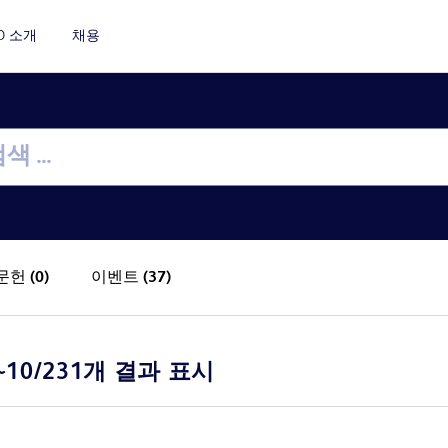
D 소개
채용
문헌
(0)
이벤트
(37)
~10/231개 결과 표시