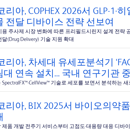
코리아, COPHEX 2026서 GLP-
물 전달 디바이스 전략 선보여
미용 주사제 시장 변화에 따른 프리필드시린지 설계 전략 
달(Drug Delivery) 기술 지원 확대
코리아, 차세대 유세포분석기 ‘FACSDi
대 연속 설치… 국내 연구기관 
SpectralFX™·CellView™ 기술로 세포를 보면서 분석하
코리아, BIX 2025서 바이오의약
개
 제품 개발 전주기 서비스부터 고점도·대용량 대응 디바