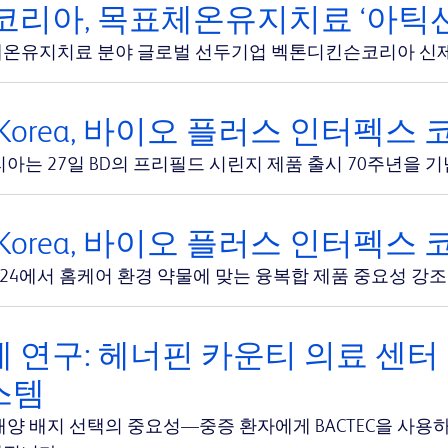
코리아, 목표체온유지치료 ‘아틱선
온유지치료 분야 글로벌 선두기업 벡톤디킨슨코리아 신제품
 Korea, 바이오 플러스 인터펙스 
리아는 27일 BD의 프리필드 시린지 제품 출시 70주년을 
 Korea, 바이오 플러스 인터펙스 
 2024에서 홈케어 환경 약물에 맞는 융복합 제품 중요성 강조
 연구: 헤너핀 카운티 의료 센터 및 
스템
배양 배지 선택의 중요성—중증 환자에게 BACTEC을 사용