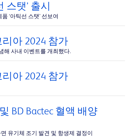
 스탯’ 출시
 ‘아틱선 스탯’ 선보여
코리아 2024 참가
기념해 사내 이벤트를 개최했다.
코리아 2024 참가
BD Bactec 혈액 배양
하면 유기체 조기 발견 및 항생제 결정이