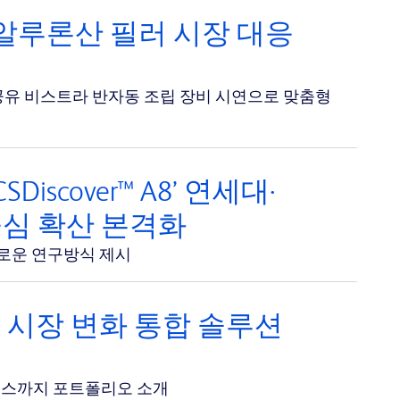
1·히알루론산 필러 시장 대응
공유 비스트라 반자동 조립 장비 시연으로 맞춤형
scover™ A8’ 연세대·
중심 확산 본격화
는 새로운 연구방식 제시
품 시장 변화 통합 솔루션
이스까지 포트폴리오 소개