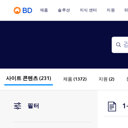
제품
솔루션
지식 센터
지원
B
사이트 콘텐츠
(231)
제품
(1372)
지원
(2)
1
필터