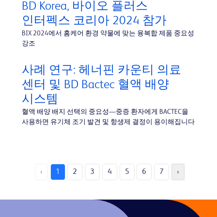
BD Korea, 바이오 플러스
인터펙스 코리아 2024 참가
BIX 2024에서 홈케어 환경 약물에 맞는 융복합 제품 중요성
강조
사례 연구: 헤너핀 카운티 의료
센터 및 BD Bactec 혈액 배양
시스템
혈액 배양 배지 선택의 중요성—중증 환자에게 BACTEC을
사용하면 유기체 조기 발견 및 항생제 결정이 용이해집니다
‹
1
2
3
4
5
6
7
›