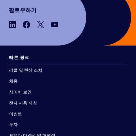
팔로우하기
빠른 링크
리콜 및 현장 조치
채용
사이버 보안
전자 사용 지침
이벤트
투자
포용과 다양성 및 형평성