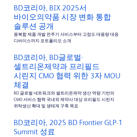
BD코리아, BIX 2025서
바이오의약품 시장 변화 통합
솔루션 공개
융복합 제품 개발 전주기 서비스부터 고점도·대용량 대응
디바이스까지 포트폴리오 소개
BD코리아, BD글로벌·
셀트리온제약과 프리필드
시린지 CMO 협력 위한 3자 MOU
체결
BD 글로벌 네트워크와 셀트리온제약 생산 역량 기반의
CMO 서비스 협력 국내외 제약사 대상 프리필드 시린지
위탁생산 확대 및 생태계 구축 목표
BD코리아, 2025 BD Frontier GLP-1
Summit 성료