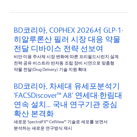
BD코리아, COPHEX 2026서 GLP-1·
히알루론산 필러 시장 대응 약물
전달 디바이스 전략 선보여
비만·미용 주사제 시장 변화에 따른 프리필드시린지 설계
전략 공유 비스트라 반자동 조립 장비 시연으로 맞춤형
약물 전달(Drug Delivery) 기술 지원 확대
BD코리아, 차세대 유세포분석기
‘FACSDiscover™ A8’ 연세대·한림대
연속 설치… 국내 연구기관 중심
확산 본격화
새로운 SpectralFX™·CellView™ 기술로 세포를 보면서
분석하는 새로운 연구방식 제시