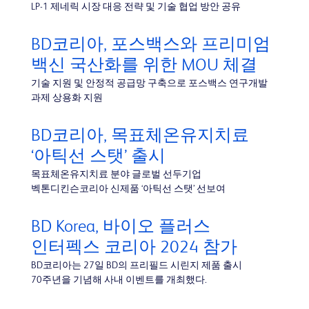
LP-1 제네릭 시장 대응 전략 및 기술 협업 방안 공유
BD코리아, 포스백스와 프리미엄
백신 국산화를 위한 MOU 체결
기술 지원 및 안정적 공급망 구축으로 포스백스 연구개발
과제 상용화 지원
BD코리아, 목표체온유지치료
‘아틱선 스탯’ 출시
목표체온유지치료 분야 글로벌 선두기업
벡톤디킨슨코리아 신제품 ‘아틱선 스탯’ 선보여
BD Korea, 바이오 플러스
인터펙스 코리아 2024 참가
BD코리아는 27일 BD의 프리필드 시린지 제품 출시
70주년을 기념해 사내 이벤트를 개최했다.