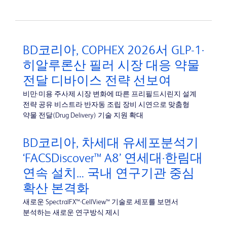
BD코리아, COPHEX 2026서 GLP-1·
히알루론산 필러 시장 대응 약물
전달 디바이스 전략 선보여
비만·미용 주사제 시장 변화에 따른 프리필드시린지 설계
전략 공유 비스트라 반자동 조립 장비 시연으로 맞춤형
약물 전달(Drug Delivery) 기술 지원 확대
BD코리아, 차세대 유세포분석기
‘FACSDiscover™ A8’ 연세대·한림대
연속 설치… 국내 연구기관 중심
확산 본격화
새로운 SpectralFX™·CellView™ 기술로 세포를 보면서
분석하는 새로운 연구방식 제시