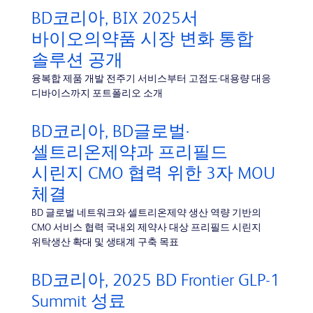
BD코리아, BIX 2025서
바이오의약품 시장 변화 통합
솔루션 공개
융복합 제품 개발 전주기 서비스부터 고점도·대용량 대응
디바이스까지 포트폴리오 소개
BD코리아, BD글로벌·
셀트리온제약과 프리필드
시린지 CMO 협력 위한 3자 MOU
체결
BD 글로벌 네트워크와 셀트리온제약 생산 역량 기반의
CMO 서비스 협력 국내외 제약사 대상 프리필드 시린지
위탁생산 확대 및 생태계 구축 목표
BD코리아, 2025 BD Frontier GLP-1
Summit 성료