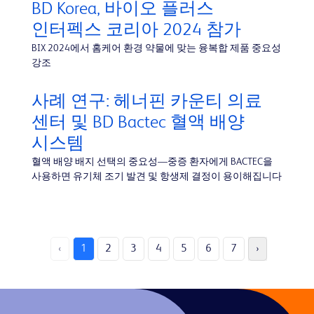
BD Korea, 바이오 플러스
인터펙스 코리아 2024 참가
BIX 2024에서 홈케어 환경 약물에 맞는 융복합 제품 중요성
강조
사례 연구: 헤너핀 카운티 의료
센터 및 BD Bactec 혈액 배양
시스템
혈액 배양 배지 선택의 중요성—중증 환자에게 BACTEC을
사용하면 유기체 조기 발견 및 항생제 결정이 용이해집니다
‹
1
2
3
4
5
6
7
›