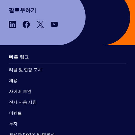
팔로우하기
빠른 링크
리콜 및 현장 조치
채용
사이버 보안
전자 사용 지침
이벤트
투자
포용과 다양성 및 형평성