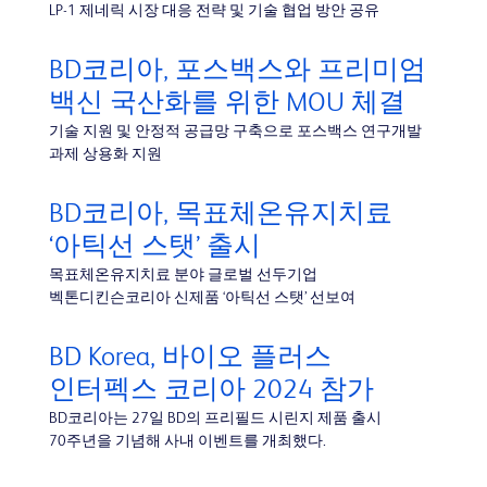
LP-1 제네릭 시장 대응 전략 및 기술 협업 방안 공유
BD코리아, 포스백스와 프리미엄
백신 국산화를 위한 MOU 체결
기술 지원 및 안정적 공급망 구축으로 포스백스 연구개발
과제 상용화 지원
BD코리아, 목표체온유지치료
‘아틱선 스탯’ 출시
목표체온유지치료 분야 글로벌 선두기업
벡톤디킨슨코리아 신제품 ‘아틱선 스탯’ 선보여
BD Korea, 바이오 플러스
인터펙스 코리아 2024 참가
BD코리아는 27일 BD의 프리필드 시린지 제품 출시
70주년을 기념해 사내 이벤트를 개최했다.