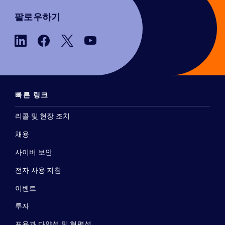
팔로우하기
빠른 링크
리콜 및 현장 조치
채용
사이버 보안
전자 사용 지침
이벤트
투자
포용과 다양성 및 형평성