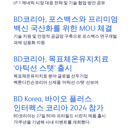
LP-1 제네릭 시장 대응 전략 및 기술 협업 방안 공유
BD코리아, 포스백스와 프리미엄
백신 국산화를 위한 MOU 체결
기술 지원 및 안정적 공급망 구축으로 포스백스 연구개발
과제 상용화 지원
BD코리아, 목표체온유지치료
‘아틱선 스탯’ 출시
목표체온유지치료 분야 글로벌 선두기업
벡톤디킨슨코리아 신제품 ‘아틱선 스탯’ 선보여
BD Korea, 바이오 플러스
인터펙스 코리아 2024 참가
BD코리아는 27일 BD의 프리필드 시린지 제품 출시
70주년을 기념해 사내 이벤트를 개최했다.