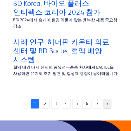
BD Korea, 바이오 플러스
인터펙스 코리아 2024 참가
BIX 2024에서 홈케어 환경 약물에 맞는 융복합 제품 중요성
강조
사례 연구: 헤너핀 카운티 의료
센터 및 BD Bactec 혈액 배양
시스템
혈액 배양 배지 선택의 중요성—중증 환자에게 BACTEC을
사용하면 유기체 조기 발견 및 항생제 결정이 용이해집니다
‹
1
2
3
4
5
6
7
›