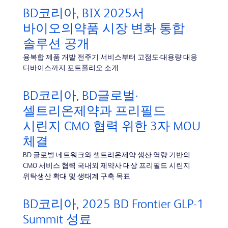
BD코리아, BIX 2025서
바이오의약품 시장 변화 통합
솔루션 공개
융복합 제품 개발 전주기 서비스부터 고점도·대용량 대응
디바이스까지 포트폴리오 소개
BD코리아, BD글로벌·
셀트리온제약과 프리필드
시린지 CMO 협력 위한 3자 MOU
체결
BD 글로벌 네트워크와 셀트리온제약 생산 역량 기반의
CMO 서비스 협력 국내외 제약사 대상 프리필드 시린지
위탁생산 확대 및 생태계 구축 목표
BD코리아, 2025 BD Frontier GLP-1
Summit 성료