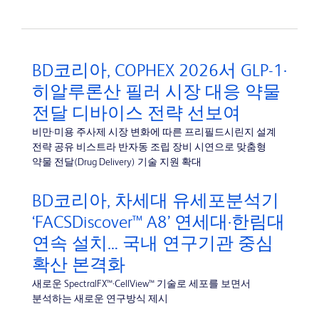
BD코리아, COPHEX 2026서 GLP-1·
히알루론산 필러 시장 대응 약물
전달 디바이스 전략 선보여
비만·미용 주사제 시장 변화에 따른 프리필드시린지 설계
전략 공유 비스트라 반자동 조립 장비 시연으로 맞춤형
약물 전달(Drug Delivery) 기술 지원 확대
BD코리아, 차세대 유세포분석기
‘FACSDiscover™ A8’ 연세대·한림대
연속 설치… 국내 연구기관 중심
확산 본격화
새로운 SpectralFX™·CellView™ 기술로 세포를 보면서
분석하는 새로운 연구방식 제시