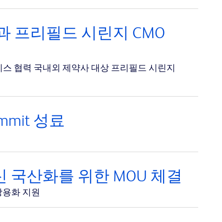
과 프리필드 시린지 CMO
비스 협력 국내외 제약사 대상 프리필드 시린지
Summit 성료
 국산화를 위한 MOU 체결
상용화 지원