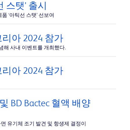
 스탯’ 출시
 ‘아틱선 스탯’ 선보여
코리아 2024 참가
기념해 사내 이벤트를 개최했다.
코리아 2024 참가
BD Bactec 혈액 배양
하면 유기체 조기 발견 및 항생제 결정이