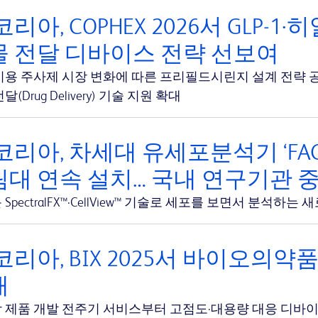
코리아, COPHEX 2026서 GLP-
물 전달 디바이스 전략 선보여
미용 주사제 시장 변화에 따른 프리필드시린지 설계 전략 
달(Drug Delivery) 기술 지원 확대
코리아, 차세대 유세포분석기 ‘FACSDi
대 연속 설치… 국내 연구기관 
SpectralFX™·CellView™ 기술로 세포를 보면서 분석하
코리아, BIX 2025서 바이오의약
개
 제품 개발 전주기 서비스부터 고점도·대용량 대응 디바