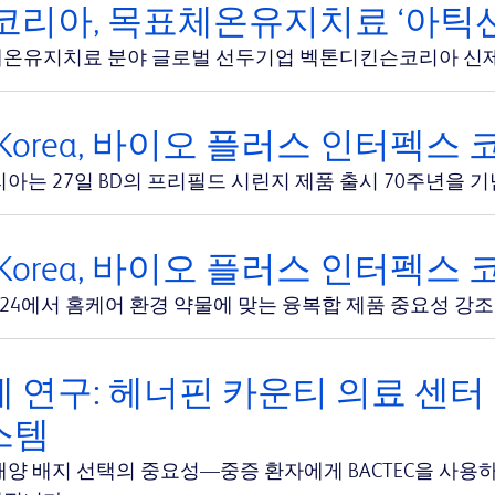
코리아, 목표체온유지치료 ‘아틱선
온유지치료 분야 글로벌 선두기업 벡톤디킨슨코리아 신제품
 Korea, 바이오 플러스 인터펙스 
리아는 27일 BD의 프리필드 시린지 제품 출시 70주년을 
 Korea, 바이오 플러스 인터펙스 
 2024에서 홈케어 환경 약물에 맞는 융복합 제품 중요성 강조
 연구: 헤너핀 카운티 의료 센터 및 
스템
배양 배지 선택의 중요성—중증 환자에게 BACTEC을 사용