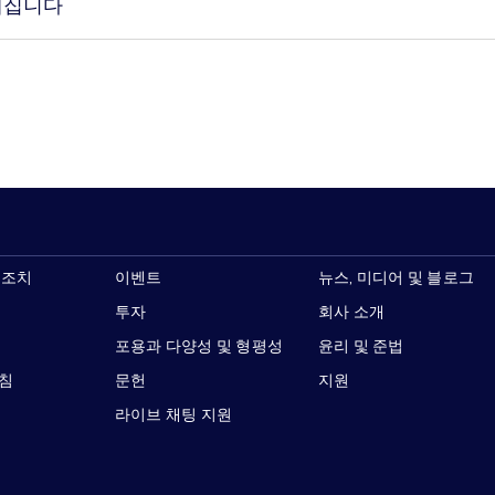
해집니다
 조치
이벤트
뉴스, 미디어 및 블로그
투자
회사 소개
포용과 다양성 및 형평성
윤리 및 준법
지침
문헌
지원
라이브 채팅 지원