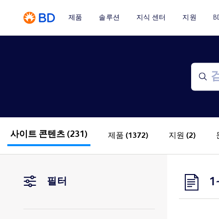
제품
솔루션
지식 센터
지원
B
사이트 콘텐츠
(231)
제품
(1372)
지원
(2)
1
필터