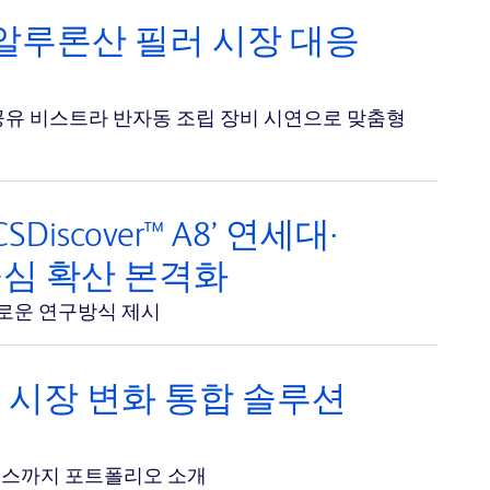
1·히알루론산 필러 시장 대응
공유 비스트라 반자동 조립 장비 시연으로 맞춤형
scover™ A8’ 연세대·
중심 확산 본격화
는 새로운 연구방식 제시
품 시장 변화 통합 솔루션
이스까지 포트폴리오 소개