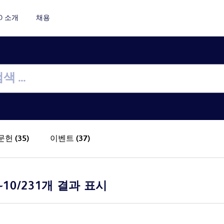
D 소개
채용
문헌
(35)
이벤트
(37)
~10/231개 결과 표시