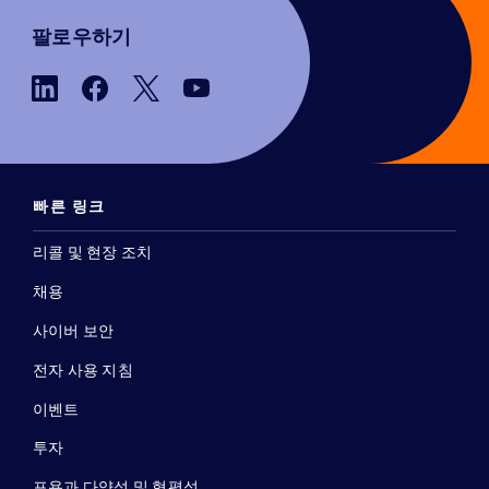
팔로우하기
빠른 링크
리콜 및 현장 조치
채용
사이버 보안
전자 사용 지침
이벤트
투자
포용과 다양성 및 형평성