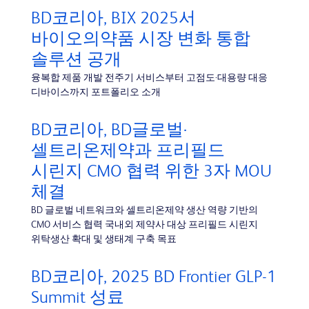
BD코리아, BIX 2025서
바이오의약품 시장 변화 통합
솔루션 공개
융복합 제품 개발 전주기 서비스부터 고점도·대용량 대응
디바이스까지 포트폴리오 소개
BD코리아, BD글로벌·
셀트리온제약과 프리필드
시린지 CMO 협력 위한 3자 MOU
체결
BD 글로벌 네트워크와 셀트리온제약 생산 역량 기반의
CMO 서비스 협력 국내외 제약사 대상 프리필드 시린지
위탁생산 확대 및 생태계 구축 목표
BD코리아, 2025 BD Frontier GLP-1
Summit 성료