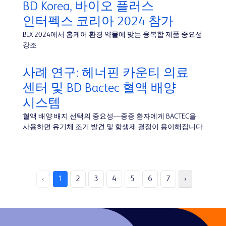
BD Korea, 바이오 플러스
인터펙스 코리아 2024 참가
BIX 2024에서 홈케어 환경 약물에 맞는 융복합 제품 중요성
강조
사례 연구: 헤너핀 카운티 의료
센터 및 BD Bactec 혈액 배양
시스템
혈액 배양 배지 선택의 중요성—중증 환자에게 BACTEC을
사용하면 유기체 조기 발견 및 항생제 결정이 용이해집니다
‹
1
2
3
4
5
6
7
›