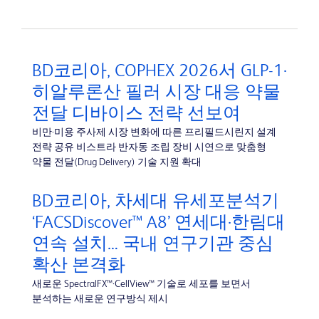
BD코리아, COPHEX 2026서 GLP-1·
히알루론산 필러 시장 대응 약물
전달 디바이스 전략 선보여
비만·미용 주사제 시장 변화에 따른 프리필드시린지 설계
전략 공유 비스트라 반자동 조립 장비 시연으로 맞춤형
약물 전달(Drug Delivery) 기술 지원 확대
BD코리아, 차세대 유세포분석기
‘FACSDiscover™ A8’ 연세대·한림대
연속 설치… 국내 연구기관 중심
확산 본격화
새로운 SpectralFX™·CellView™ 기술로 세포를 보면서
분석하는 새로운 연구방식 제시