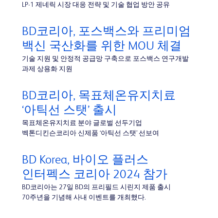
LP-1 제네릭 시장 대응 전략 및 기술 협업 방안 공유
BD코리아, 포스백스와 프리미엄
백신 국산화를 위한 MOU 체결
기술 지원 및 안정적 공급망 구축으로 포스백스 연구개발
과제 상용화 지원
BD코리아, 목표체온유지치료
‘아틱선 스탯’ 출시
목표체온유지치료 분야 글로벌 선두기업
벡톤디킨슨코리아 신제품 ‘아틱선 스탯’ 선보여
BD Korea, 바이오 플러스
인터펙스 코리아 2024 참가
BD코리아는 27일 BD의 프리필드 시린지 제품 출시
70주년을 기념해 사내 이벤트를 개최했다.