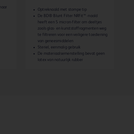
naar
Optreknaald met stompe tip
De BD® Blunt Filter NRFit™ -naald
heeft een 5 micron-filter om deeltjes
zoals glas- en kunststoffragmenten weg
te filtreren voor een veiligere toediening
van geneesmiddelen
Steriel, eenmalig gebruik
De materiaalsemenstelling bevat geen
latex van natuurlijk rubber