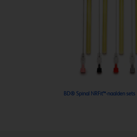
BD® Spinal NRFit™-naalden sets