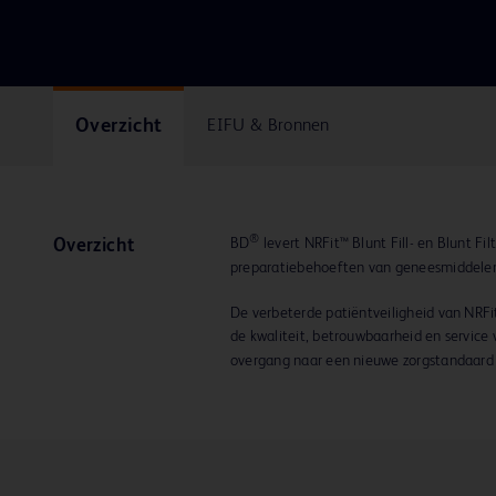
Overzicht
EIFU & Bronnen
®
BD
levert NRFit™ Blunt Fill- en Blunt Fi
Overzicht
preparatiebehoeften van geneesmiddele
De verbeterde patiëntveiligheid van NRFi
de kwaliteit, betrouwbaarheid en service
overgang naar een nieuwe zorgstandaard