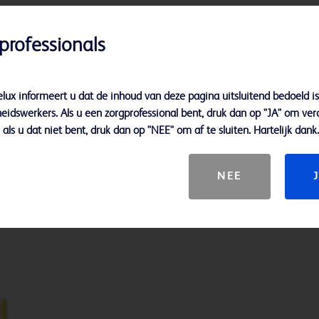
professionals
lux informeert u dat de inhoud van deze pagina uitsluitend bedoeld is
eidswerkers. Als u een zorgprofessional bent, druk dan op "JA" om ver
als u dat niet bent, druk dan op "NEE" om af te sluiten. Hartelijk dank.
NEE
alden
BD® Quincke spinale NRFit™-naalden