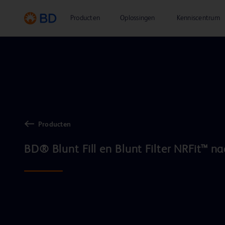
Producten
Oplossingen
Kenniscentrum
Producten