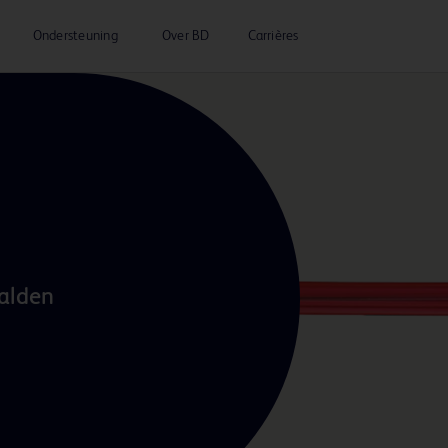
Ondersteuning
Over BD
Carrières