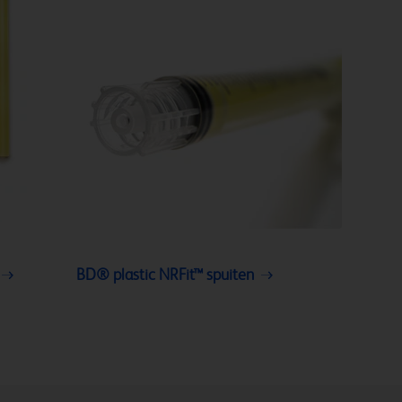
BD® plastic NRFit™ spuiten