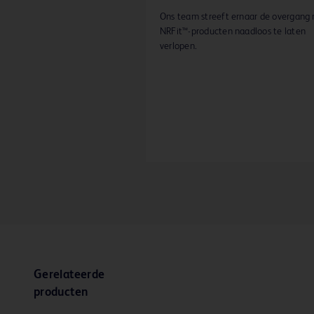
Ons team streeft ernaar de overgang 
NRFit™-producten naadloos te laten
verlopen.
Gerelateerde
producten