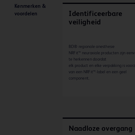
Kenmerken &
Identificeerbare
voordelen
veiligheid
BD® regionale anesthesie
NRFit™ neuraxiale producten zijn een
te herkennen doordat
elk product en elke verpakking is voor
van een NRFit™-label en een geel
component.
Naadloze overgang