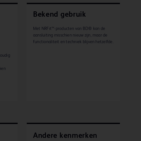
Bekend gebruik
Met NRFit™-producten van BD® kan de
aansluiting misschien nieuw zijn, maar de
functionaliteit en techniek blijven hetzelfde.
voudig
zien
Andere kenmerken