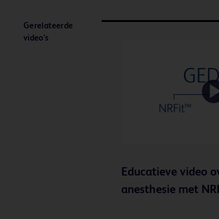
Gerelateerde
video's
Educatieve video o
anesthesie met NR