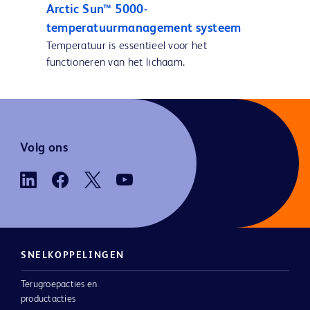
Arctic Sun™ 5000-
temperatuurmanagement systeem
Temperatuur is essentieel voor het
functioneren van het lichaam.
Volg ons
SNELKOPPELINGEN
Terugroepacties en
productacties