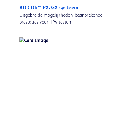
BD COR™ PX/GX-systeem
Uitgebreide mogelijkheden, baanbrekende
prestaties voor HPV-testen