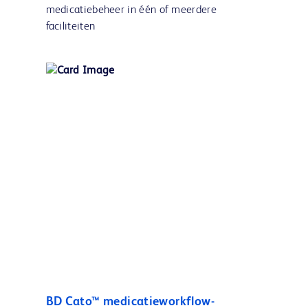
medicatiebeheer in één of meerdere
faciliteiten
BD Cato™ medicatieworkflow-