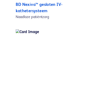
BD Nexiva™ gesloten IV-
kathetersysteem
Naadloze patiëntzorg