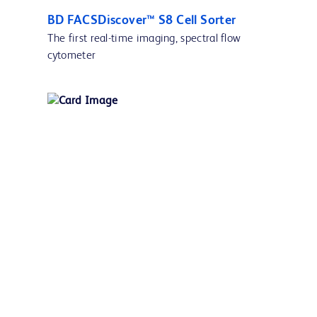
BD FACSDiscover™ S8 Cell Sorter
The first real-time imaging, spectral flow
cytometer