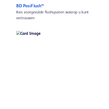
BD PosiFlush™
Kies voorgevulde flushspuiten waarop u kunt
vertrouwen