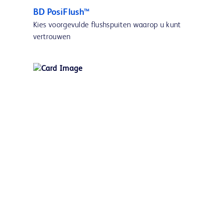
BD PosiFlush™
Kies voorgevulde flushspuiten waarop u kunt
vertrouwen