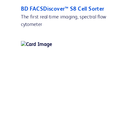
BD FACSDiscover™ S8 Cell Sorter
The first real-time imaging, spectral flow
cytometer