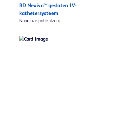
BD Nexiva™ gesloten IV-
kathetersysteem
Naadloze patiëntzorg