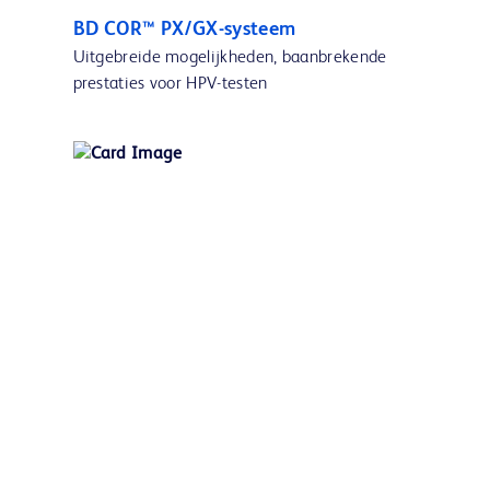
BD COR™ PX/GX-systeem
Uitgebreide mogelijkheden, baanbrekende
prestaties voor HPV-testen