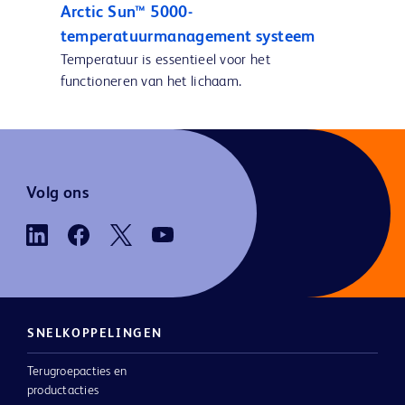
Arctic Sun™ 5000-
temperatuurmanagement systeem
Temperatuur is essentieel voor het
functioneren van het lichaam.
Volg ons
SNELKOPPELINGEN
Terugroepacties en
productacties