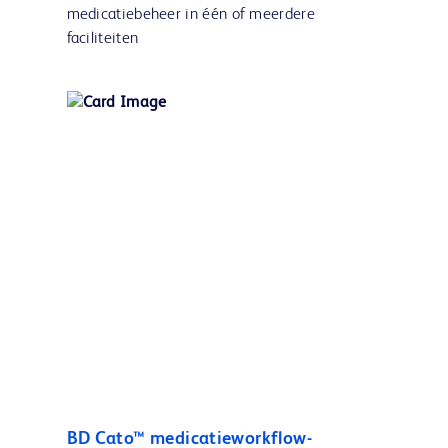
medicatiebeheer in één of meerdere
faciliteiten
BD Cato™ medicatieworkflow-