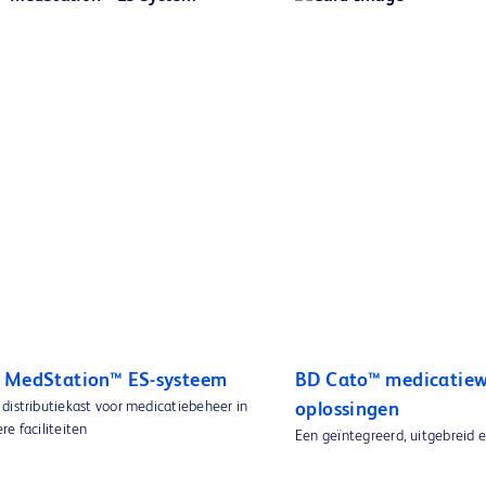
 MedStation™ ES-systeem
BD Cato™ medicatiew
distributiekast voor medicatiebeheer in
oplossingen
e faciliteiten
Een geïntegreerd, uitgebreid