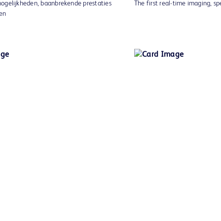
ogelijkheden, baanbrekende prestaties
The first real-time imaging, s
en