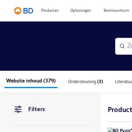
Producten
Oplossingen
Kenniscentrum
Website inhoud
(379)
Ondersteuning
(3)
Literatu
Filters
Product