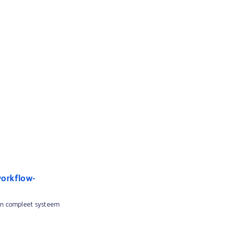
orkflow-
 en compleet systeem