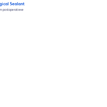
gical Sealant
m postoperatieve