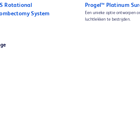
S Rotational
Progel™ Platinum Sur
Een unieke optie ontworpen o
rombectomy System
luchtlekken te bestrijden.