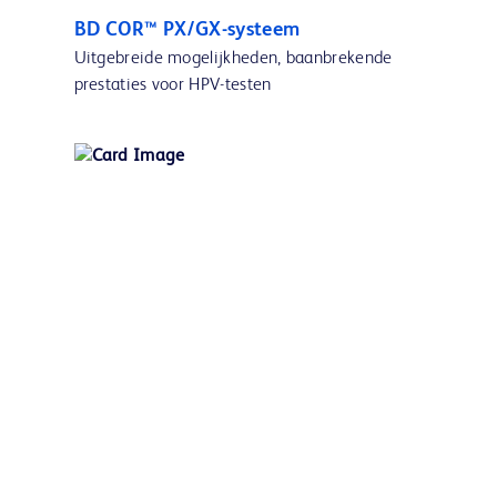
BD COR™ PX/GX-systeem
Uitgebreide mogelijkheden, baanbrekende
prestaties voor HPV-testen