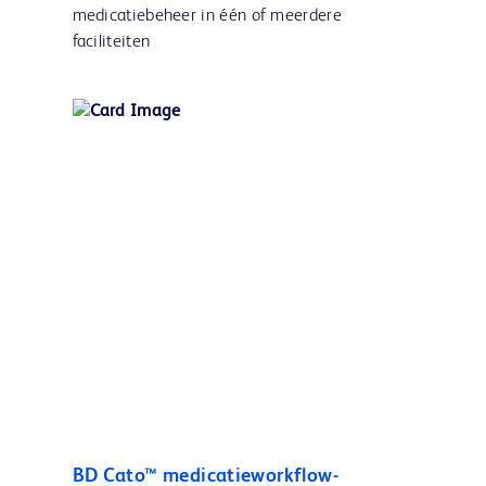
medicatiebeheer in één of meerdere
faciliteiten
BD Cato™ medicatieworkflow-