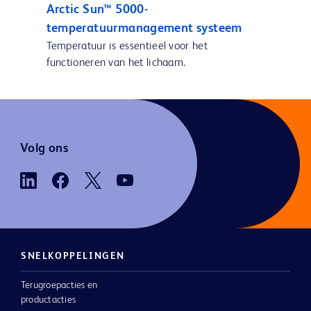
Arctic Sun™ 5000-
temperatuurmanagement systeem
Temperatuur is essentieel voor het
functioneren van het lichaam.
Volg ons
SNELKOPPELINGEN
Terugroepacties en
productacties