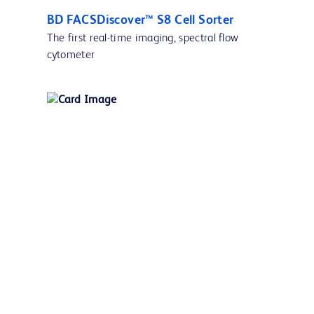
BD FACSDiscover™ S8 Cell Sorter
The first real-time imaging, spectral flow
cytometer