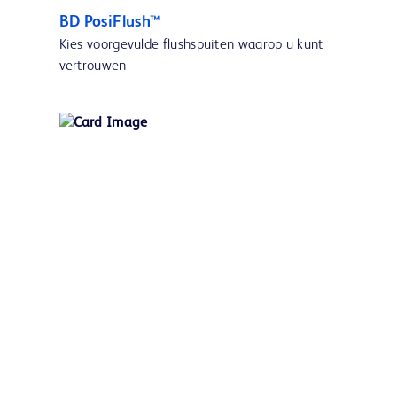
BD PosiFlush™
Kies voorgevulde flushspuiten waarop u kunt
vertrouwen