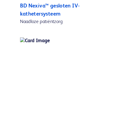
BD Nexiva™ gesloten IV-
kathetersysteem
Naadloze patiëntzorg