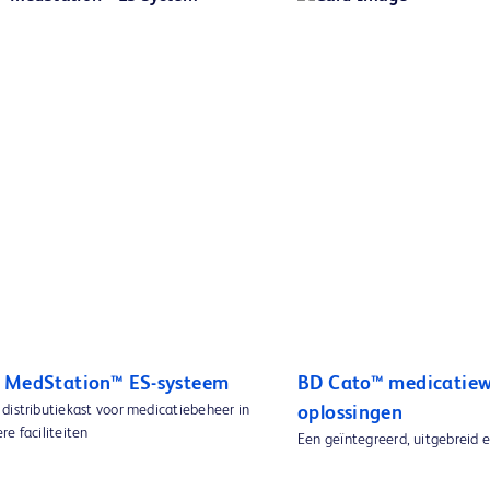
 MedStation™ ES-systeem
BD Cato™ medicatiew
distributiekast voor medicatiebeheer in
oplossingen
e faciliteiten
Een geïntegreerd, uitgebreid