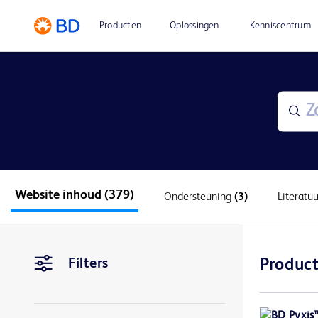
Producten
Oplossingen
Kenniscentrum
Website inhoud
(379)
Ondersteuning
(3)
Literatu
Filters
Product