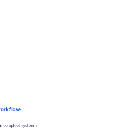
orkflow-
 en compleet systeem