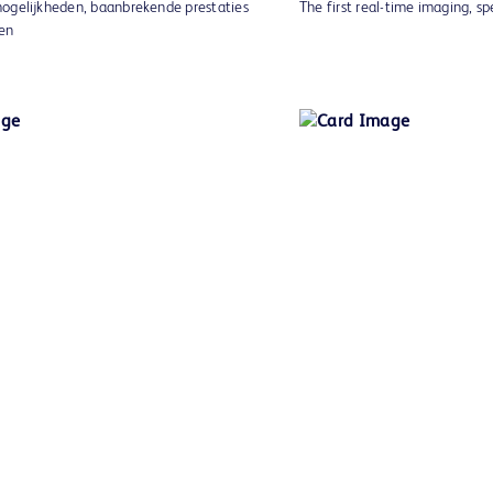
ogelijkheden, baanbrekende prestaties
The first real-time imaging, s
en