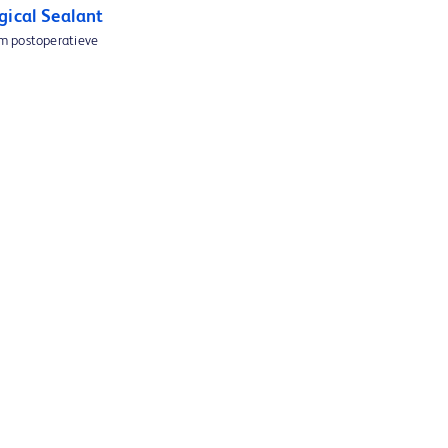
gical Sealant
m postoperatieve