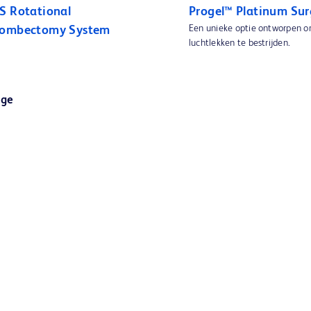
S Rotational
Progel™ Platinum Sur
Een unieke optie ontworpen o
rombectomy System
luchtlekken te bestrijden.