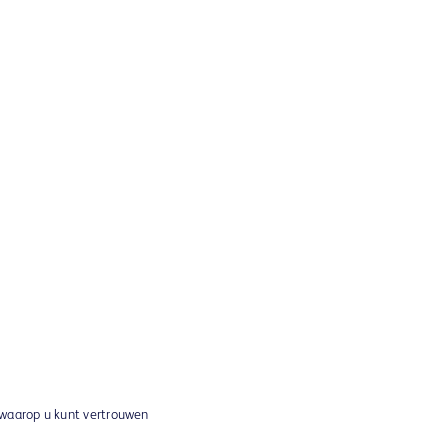
 waarop u kunt vertrouwen