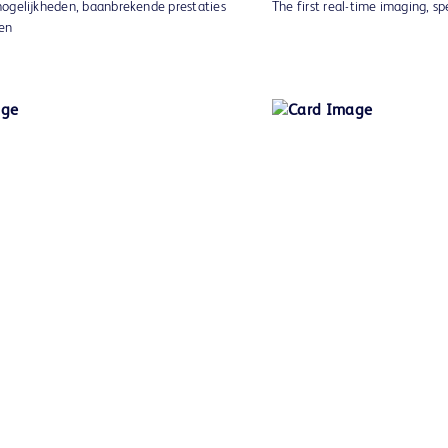
ogelijkheden, baanbrekende prestaties
The first real-time imaging, s
en