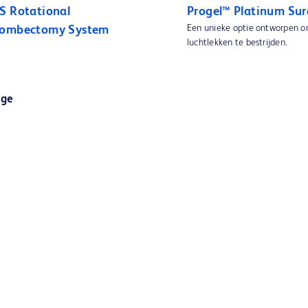
S Rotational
Progel™ Platinum Sur
Een unieke optie ontworpen o
rombectomy System
luchtlekken te bestrijden.