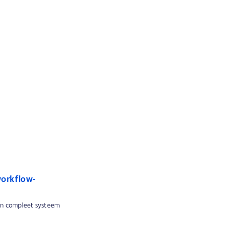
orkflow-
 en compleet systeem