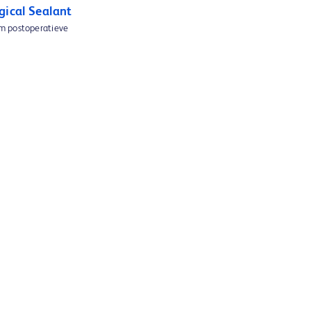
gical Sealant
m postoperatieve