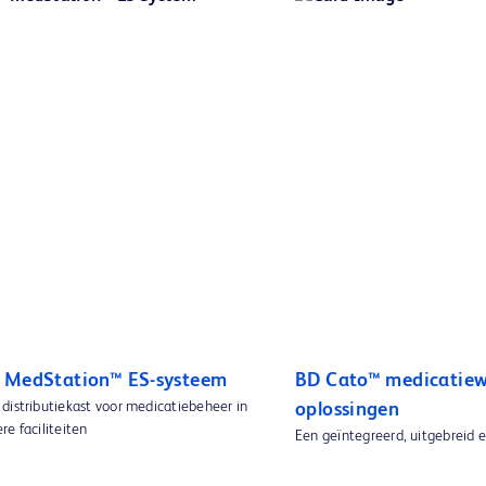
 MedStation™ ES-systeem
BD Cato™ medicatiew
distributiekast voor medicatiebeheer in
oplossingen
e faciliteiten
Een geïntegreerd, uitgebreid