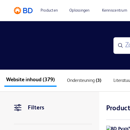
Producten
Oplossingen
Kenniscentrum
Website inhoud
(379)
Ondersteuning
(3)
Literatu
Filters
Product