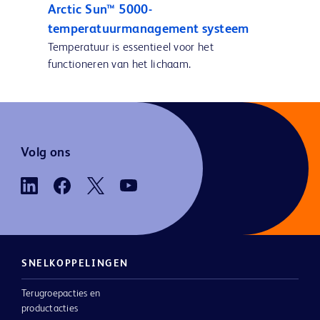
Arctic Sun™ 5000-
temperatuurmanagement systeem
Temperatuur is essentieel voor het
functioneren van het lichaam.
Volg ons
SNELKOPPELINGEN
Terugroepacties en
productacties