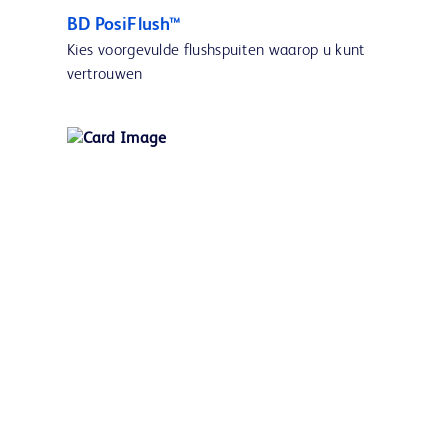
BD PosiFlush™
Kies voorgevulde flushspuiten waarop u kunt
vertrouwen