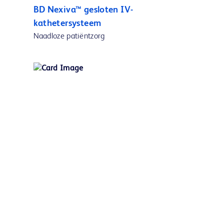
BD Nexiva™ gesloten IV-
kathetersysteem
Naadloze patiëntzorg