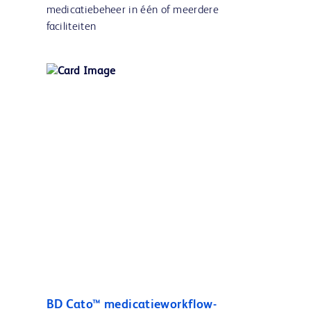
medicatiebeheer in één of meerdere
faciliteiten
BD Cato™ medicatieworkflow-