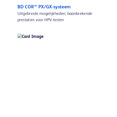
BD COR™ PX/GX-systeem
Uitgebreide mogelijkheden, baanbrekende
prestaties voor HPV-testen