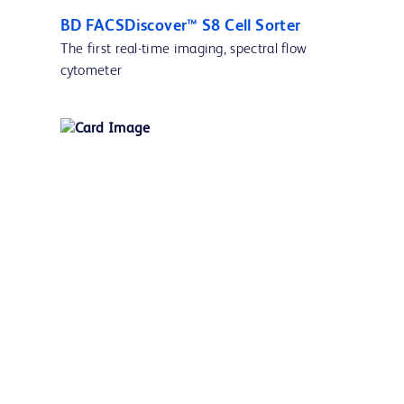
BD FACSDiscover™ S8 Cell Sorter
The first real-time imaging, spectral flow
cytometer