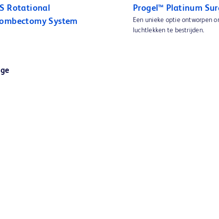
S Rotational
Progel™ Platinum Sur
Een unieke optie ontworpen o
rombectomy System
luchtlekken te bestrijden.