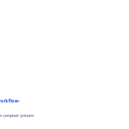
orkflow-
 en compleet systeem