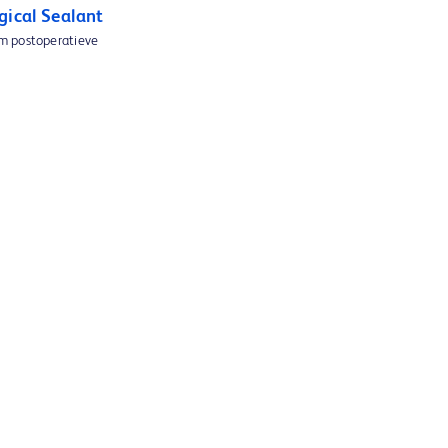
gical Sealant
m postoperatieve