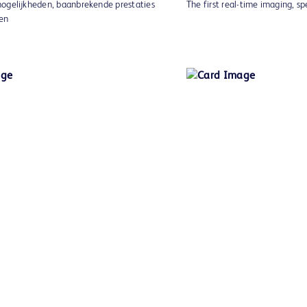
ogelijkheden, baanbrekende prestaties
The first real-time imaging, s
en