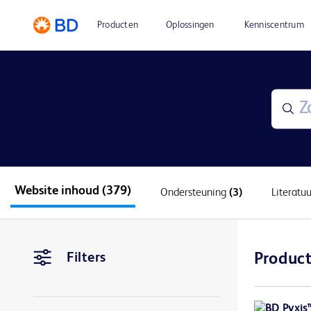
Producten
Oplossingen
Kenniscentrum
Website inhoud
(379)
Ondersteuning
(3)
Literatu
Filters
Product