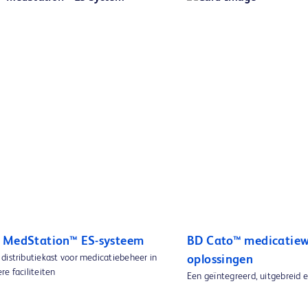
 MedStation™ ES-systeem
BD Cato™ medicatiew
distributiekast voor medicatiebeheer in
oplossingen
e faciliteiten
Een geïntegreerd, uitgebreid