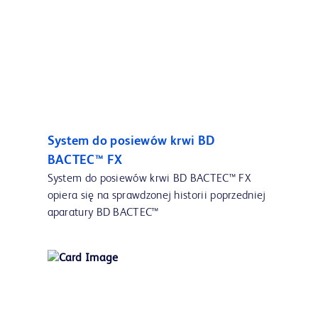
System do posiewów krwi BD
BACTEC™ FX
System do posiewów krwi BD BACTEC™ FX
opiera się na sprawdzonej historii poprzedniej
aparatury BD BACTEC™