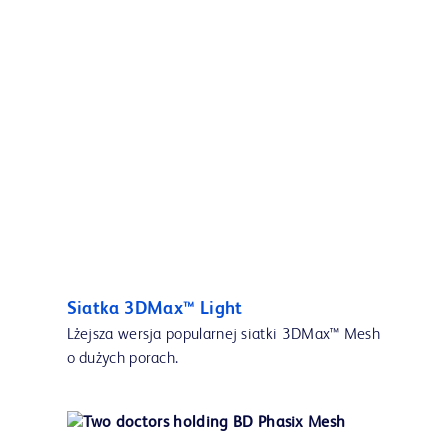
Siatka 3DMax™ Light
Lżejsza wersja popularnej siatki 3DMax™ Mesh
o dużych porach.