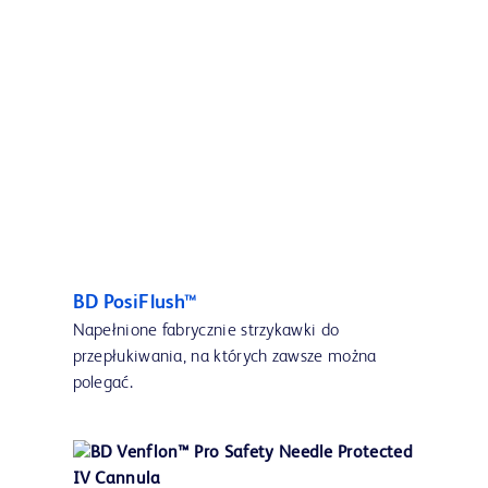
BD PosiFlush™
Napełnione fabrycznie strzykawki do
przepłukiwania, na których zawsze można
polegać.