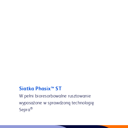
Siatka Phasix™ ST
W pełni bioresorbowalne rusztowanie
wyposażone w sprawdzoną technologię
®
Sepra