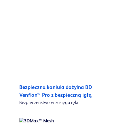
Bezpieczna kaniula dożylna BD
Venflon™ Pro z bezpieczną igłą
Bezpieczeństwo w zasięgu ręki