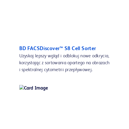
BD FACSDiscover™ S8 Cell Sorter
Uzyskaj lepszy wgląd i odblokuj nowe odkrycia,
korzystając z sortowania opartego na obrazach
i spektralnej cytometrii przepływowej.