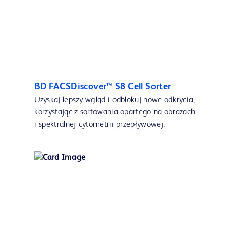
BD FACSDiscover™ S8 Cell Sorter
Uzyskaj lepszy wgląd i odblokuj nowe odkrycia,
korzystając z sortowania opartego na obrazach
i spektralnej cytometrii przepływowej.