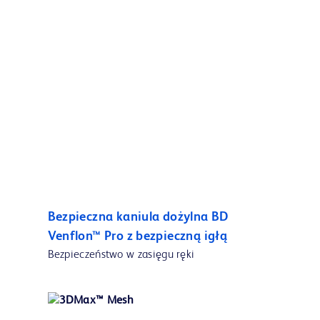
Bezpieczna kaniula dożylna BD
Venflon™ Pro z bezpieczną igłą
Bezpieczeństwo w zasięgu ręki