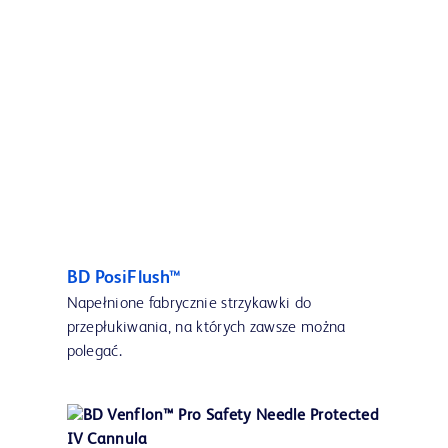
BD PosiFlush™
Napełnione fabrycznie strzykawki do
przepłukiwania, na których zawsze można
polegać.