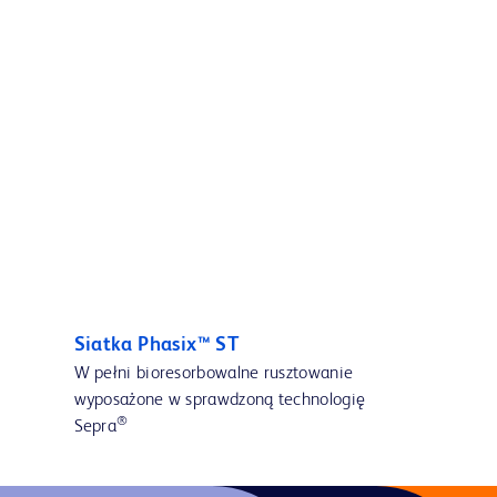
Siatka Phasix™ ST
W pełni bioresorbowalne rusztowanie
wyposażone w sprawdzoną technologię
®
Sepra