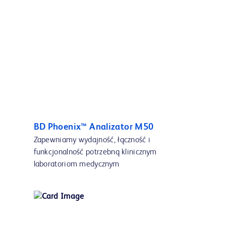
BD Phoenix™ Analizator M50
Zapewniamy wydajność, łączność i
funkcjonalność potrzebną klinicznym
laboratoriom medycznym