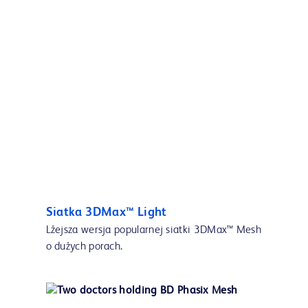
Siatka 3DMax™ Light
Lżejsza wersja popularnej siatki 3DMax™ Mesh
o dużych porach.