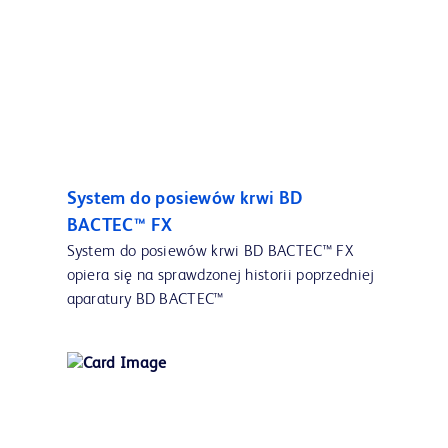
System do posiewów krwi BD
BACTEC™ FX
System do posiewów krwi BD BACTEC™ FX
opiera się na sprawdzonej historii poprzedniej
aparatury BD BACTEC™