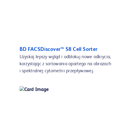
BD FACSDiscover™ S8 Cell Sorter
Uzyskaj lepszy wgląd i odblokuj nowe odkrycia,
korzystając z sortowania opartego na obrazach
i spektralnej cytometrii przepływowej.