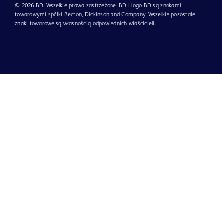
© 2026 BD. Wszelkie prawa zastrzeżone. BD i logo BD są znakami
towarowymi spółki Becton, Dickinson and Company. Wszelkie pozostałe
znaki towarowe są własnością odpowiednich właścicieli.