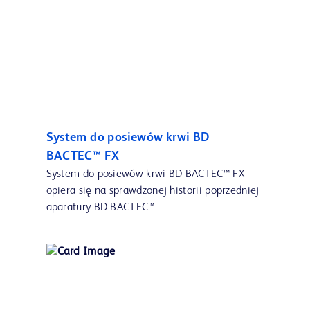
System do posiewów krwi BD
BACTEC™ FX
System do posiewów krwi BD BACTEC™ FX
opiera się na sprawdzonej historii poprzedniej
aparatury BD BACTEC™