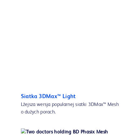
Siatka 3DMax™ Light
Lżejsza wersja popularnej siatki 3DMax™ Mesh
o dużych porach.