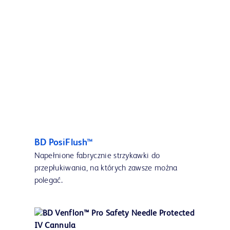
BD PosiFlush™
Napełnione fabrycznie strzykawki do
przepłukiwania, na których zawsze można
polegać.