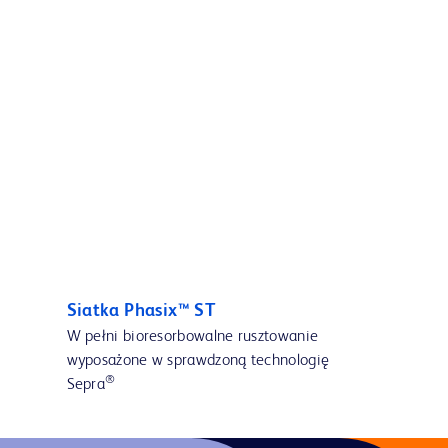
Siatka Phasix™ ST
W pełni bioresorbowalne rusztowanie
wyposażone w sprawdzoną technologię
®
Sepra