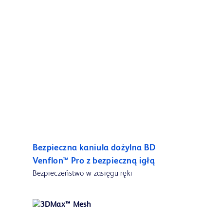
Bezpieczna kaniula dożylna BD
Venflon™ Pro z bezpieczną igłą
Bezpieczeństwo w zasięgu ręki