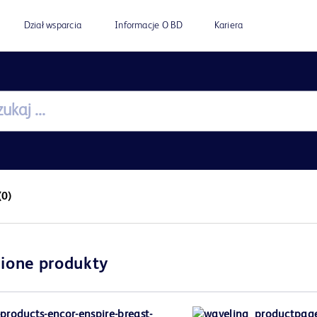
Dział wsparcia
Informacje O BD
Kariera
(0)
ione produkty