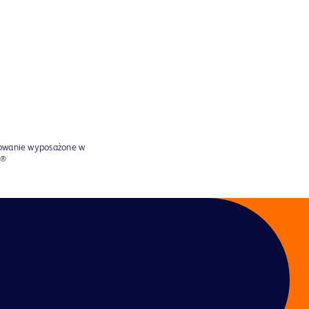
towanie wyposażone w
®