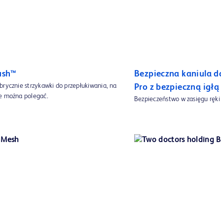
ush™
Bezpieczna kaniula d
brycznie strzykawki do przepłukiwania, na
Pro z bezpieczną igłą
e można polegać.
Bezpieczeństwo w zasięgu ręki