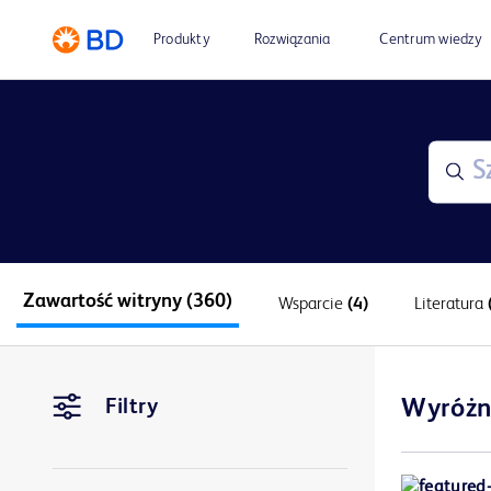
Produkty
Rozwiązania
Centrum wiedzy
Zawartość witryny
(360)
Wsparcie
(4)
Literatura
Filtry
Wyróżn