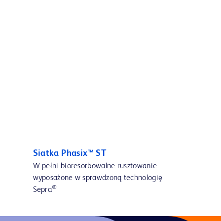
Siatka Phasix™ ST
W pełni bioresorbowalne rusztowanie
wyposażone w sprawdzoną technologię
®
Sepra