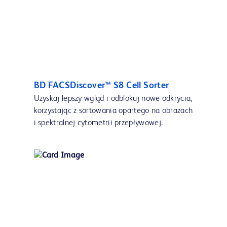
BD FACSDiscover™ S8 Cell Sorter
Uzyskaj lepszy wgląd i odblokuj nowe odkrycia,
korzystając z sortowania opartego na obrazach
i spektralnej cytometrii przepływowej.