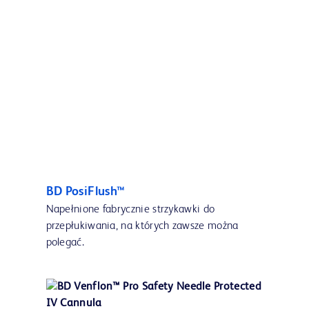
BD PosiFlush™
Napełnione fabrycznie strzykawki do
przepłukiwania, na których zawsze można
polegać.