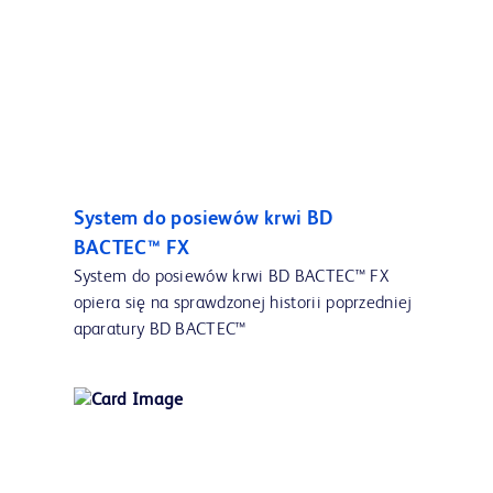
System do posiewów krwi BD
BACTEC™ FX
System do posiewów krwi BD BACTEC™ FX
opiera się na sprawdzonej historii poprzedniej
aparatury BD BACTEC™