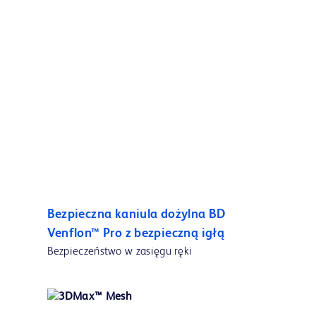
Bezpieczna kaniula dożylna BD
Venflon™ Pro z bezpieczną igłą
Bezpieczeństwo w zasięgu ręki