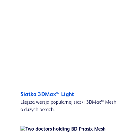
Siatka 3DMax™ Light
Lżejsza wersja popularnej siatki 3DMax™ Mesh
o dużych porach.