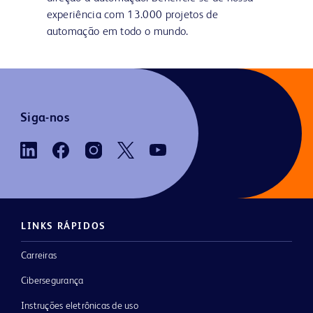
experiência com 13.000 projetos de
automação em todo o mundo.
Siga-nos
LINKS RÁPIDOS
Carreiras
Cibersegurança
Instruções eletrônicas de uso