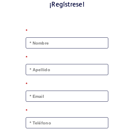
¡Regístrese!
*
*
*
*