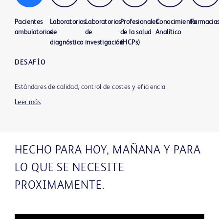
Pacientes
Laboratorios
Laboratorios
Profesionales
Conocimiento
Farmacia
ambulatorios
de
de
de la salud
Analítico
diagnóstico
investigación
(HCPs)
DESAFÍO
Estándares de calidad, control de costes y eficiencia
Leer más
HECHO PARA HOY, MAÑANA Y PARA
LO QUE SE NECESITE
PROXIMAMENTE.