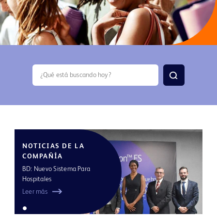
search
NOTICIAS DE LA
COMPAÑÍA
BD: Nuevo Sistema Para
Hospitales
Leer más