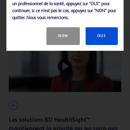
un professionnel de la santé, appuyez sur "OUI" pour
continuer, si ce n'est pas le cas, appuyez sur "NON" pour
quitter. Nous vous remercions.
Témoignages
NON
OUI
Play
Video
Les solutions BD HealthSight™
maintiennent la priorité sur les soins aux