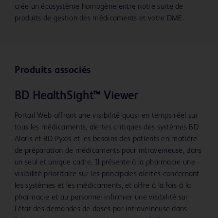
Video
crée un écosystème homogène entre notre suite de
produits de gestion des médicaments et votre DME.
Produits associés
BD HealthSight™ Viewer
Portail Web offrant une visibilité quasi en temps réel sur
tous les médicaments, alertes critiques des systèmes BD
Alaris et BD Pyxis et les besoins des patients en matière
de préparation de médicaments pour intraveineuse, dans
un seul et unique cadre. Il présente à la pharmacie une
visibilité prioritaire sur les principales alertes concernant
les systèmes et les médicaments, et offre à la fois à la
pharmacie et au personnel infirmier une visibilité sur
l’état des demandes de doses par intraveineuse dans