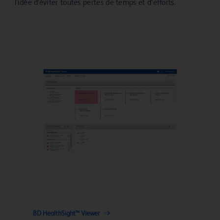
l'idée d'éviter toutes pertes de temps et d’efforts.
BD HealthSight™ Viewer