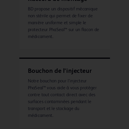
BD propose un dispositif mécanique
non stérile qui permet de fixer de
manière uniforme et simple le
protecteur PhaSeal™ sur un flacon de
médicament.
Bouchon de l’injecteur
Notre bouchon pour l’injecteur
PhaSeal™ vous aide à vous protéger
contre tout contact direct avec des
surfaces contaminées pendant le
transport et le stockage du
médicament.