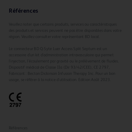
Références
Veuillez noter que certains produits, services ou caractéristiques
des produits et services peuvent ne pas être disponibles dans votre
région. Veuillez consulter votre représentant BD local.
Le connecteur BD Q-Syte Luer Access Split Septum est un
accessoire d'un kit d'administration intravasculaire qui permet
l'injection, l'écoulement par gravité ou le prélèvement de fluides.
Dispositif médical de Classe IIa (Dir 93/42/CEE), CE 2797,
Fabricant : Becton Dickinson Infusion Therapy Inc. Pour un bon
usage, se référer à la notice d'utilisation. Edition Août 2023.
Références