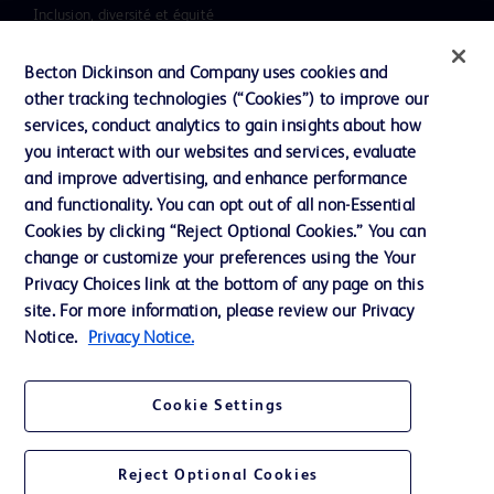
Inclusion, diversité et équité
Ressources
Becton Dickinson and Company uses cookies and
Actualités, médias et blogs
other tracking technologies (“Cookies”) to improve our
services, conduct analytics to gain insights about how
Notre entreprise
you interact with our websites and services, evaluate
Ethique et conformité
and improve advertising, and enhance performance
and functionality. You can opt out of all non-Essential
Cookies by clicking “Reject Optional Cookies.” You can
change or customize your preferences using the Your
Nous contacter
Privacy Choices link at the bottom of any page on this
Paramètres des cookies
site. For more information, please review our Privacy
Notice.
Privacy Notice.
Charte de Protection des Données Personnelles
Conditions d'utlisation
Cookie Settings
Reject Optional Cookies