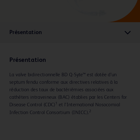
Présentation
Présentation
La valve bidirectionnelle BD Q-Syte™ est dotée d’un
septum fendu conforme aux directives relatives à la
réduction des taux de bactériémies associées aux
cathéters intraveineux (BAC) établies par les Centers for
1
Disease Control (CDC)
et l’International Nosocomial
2
Infection Control Consortium (INICC).