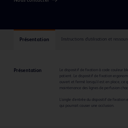
Nous contacter
Présentation
Instructions d'utilisation et ressour
Le dispositif de fixation à code couleur b
Présentation
patient. Le dispositif de fixation ergono
ouvert et fermé lorsqu'il est en place, ce q
maintenance des lignes de perfusion chaq
L'angle d'entrée du dispositif de fixation
qui pourrait causer une occlusion.