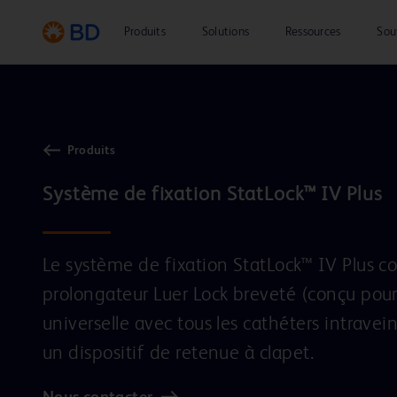
Produits
Solutions
Ressources
Sou
Produits
Le système de fixation StatLock™ IV Plus co
prolongateur Luer Lock breveté (conçu pour
universelle avec tous les cathéters intravei
un dispositif de retenue à clapet.