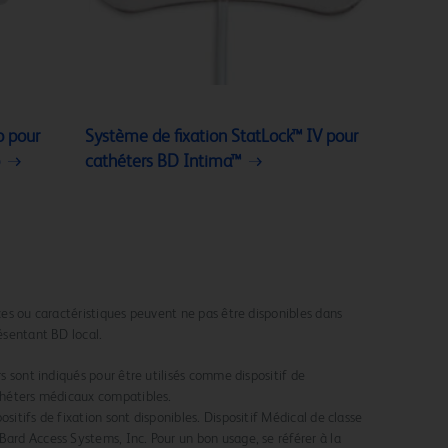
o pour
Système de fixation StatLock™ IV pour
cathéters BD Intima™
ices ou caractéristiques peuvent ne pas être disponibles dans
résentant BD local.
rs sont indiqués pour être utilisés comme dispositif de
athéters médicaux compatibles.
sitifs de fixation sont disponibles. Dispositif Médical de classe
Bard Access Systems, Inc. Pour un bon usage, se référer à la