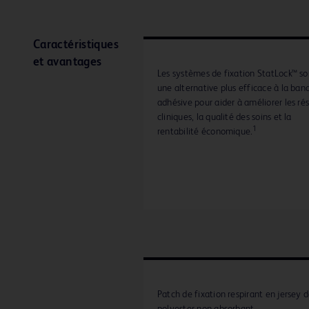
Caractéristiques
et avantages
Les systèmes de fixation StatLock™ so
une alternative plus efficace à la ban
adhésive pour aider à améliorer les rés
cliniques, la qualité des soins et la
1
rentabilité économique.
Patch de fixation respirant en jersey 
polyester non absorbant.