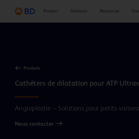
Produits
Solutions
Ressources
Sou
Produits
Cathéters de dilatation pour ATP Ultra
Angioplastie – Solutions pour petits vaisse
Nous contacter