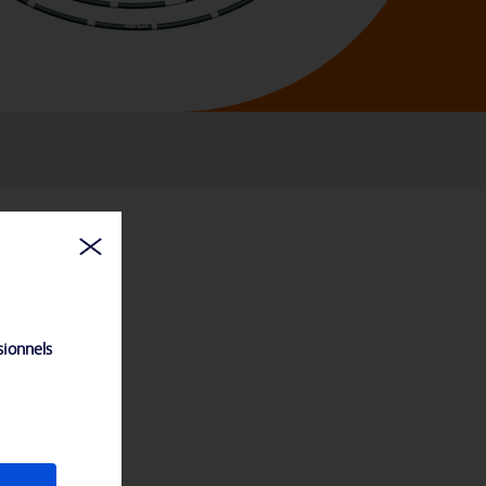
sionnels