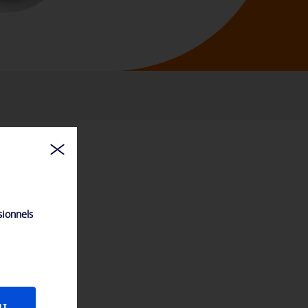
sionnels