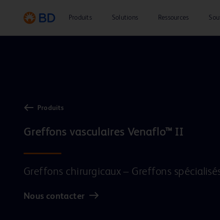
Produits
Solutions
Ressources
Sou
Produits
Greffons vasculaires Venaflo™ II
Greffons chirurgicaux – Greffons spécialisé
Nous contacter