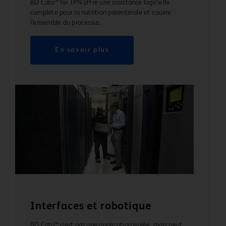
BD Cato™ for TPN offre une assistance logicielle
complète pour la nutrition parentérale et couvre
l’ensemble du processus.
En savoir plus
Interfaces et robotique
BD Cato™ n’est pas une application isolée, mais peut