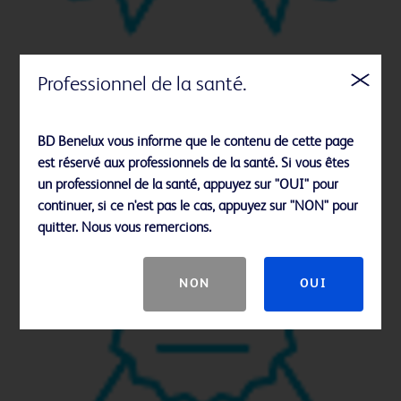
Conformité des normes BD Cato™et BD Cato™
Professionnel de la santé.
TPN avec cGMP, GMP, GAMP et CFR21 Part11
(Certificat n° 3269778, TÜV SÜD Industrie
BD Benelux vous informe que le contenu de cette page
Service GmbH)
est réservé aux professionnels de la santé. Si vous êtes
un professionnel de la santé, appuyez sur "OUI" pour
continuer, si ce n'est pas le cas, appuyez sur "NON" pour
quitter. Nous vous remercions.
NON
OUI