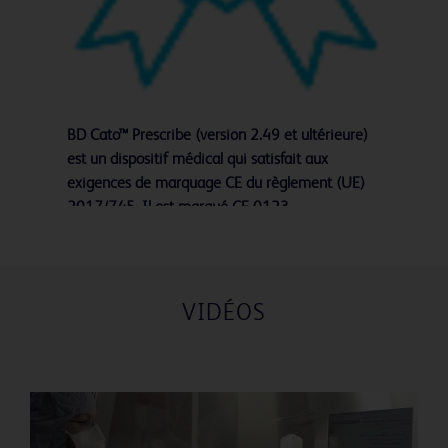
BD Cato™ Prescribe (version 2.49 et ultérieure)
est un dispositif médical qui satisfait aux
exigences de marquage CE du règlement (UE)
2017/745. Il est marqué CE 0123.
VIDÉOS