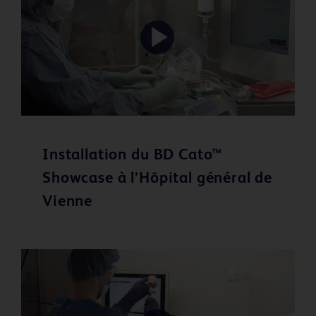
Play
Video
Installation du BD Cato™
Showcase à l’Hôpital général de
Vienne