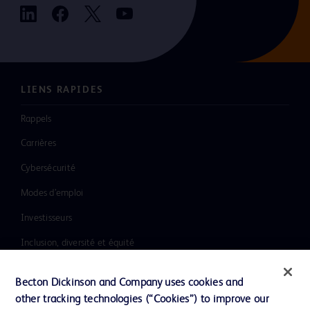
LIENS RAPIDES
Rappels
Carrières
Cybersécurité
Modes d’emploi
Investisseurs
Inclusion, diversité et équité
Ressources
Becton Dickinson and Company uses cookies and
Actualités, médias et blogs
other tracking technologies (“Cookies”) to improve our