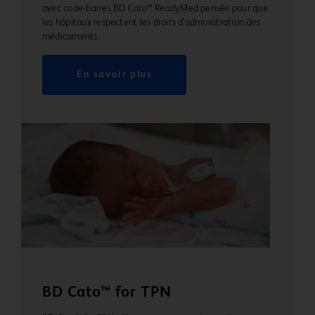
avec code-barres BD Cato™ ReadyMed pensée pour que
les hôpitaux respectent les droits d’administration des
médicaments.
En savoir plus
BD Cato™ for TPN