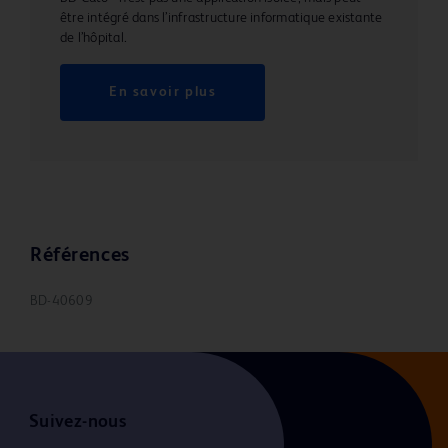
être intégré dans l’infrastructure informatique existante
de l’hôpital.
En savoir plus
Références
BD-40609
Suivez-nous