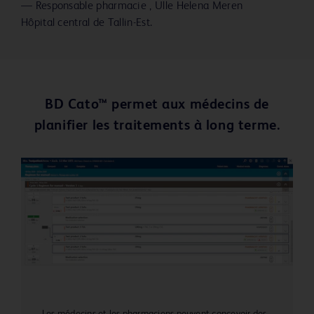
—
Responsable pharmacie , Ülle Helena Meren
Hôpital central de Tallin-Est.
BD Cato™ permet aux médecins de
planifier les traitements à long terme.
Les médecins et les pharmaciens peuvent concevoir des