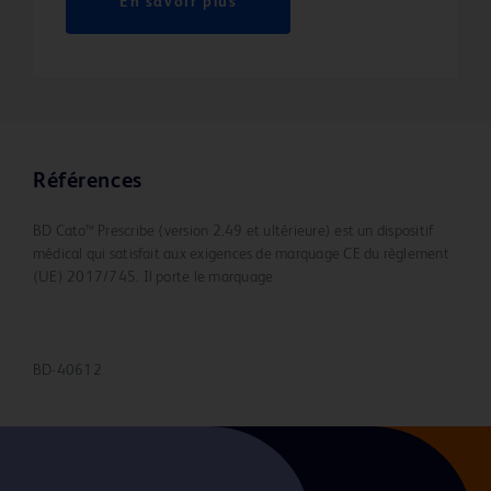
En savoir plus
Références
BD Cato™ Prescribe (version 2.49 et ultérieure) est un dispositif
médical qui satisfait aux exigences de marquage CE du règlement
(UE) 2017/745. Il porte le marquage
BD-40612