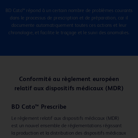
BD Cato™ répond à un certain nombre de problèmes courants
dans le processus de prescription et de préparation, car il
documente automatiquement toutes ces actions et leur
chronologie, et facilite le traçage et le suivi des anomalies.
Conformité au règlement européen
relatif aux dispositifs médicaux (MDR)
BD Cato™ Prescribe
Le règlement relatif aux dispositifs médicaux (MDR)
est un nouvel ensemble de réglementations régissant
la production et la distribution des dispositifs médicaux