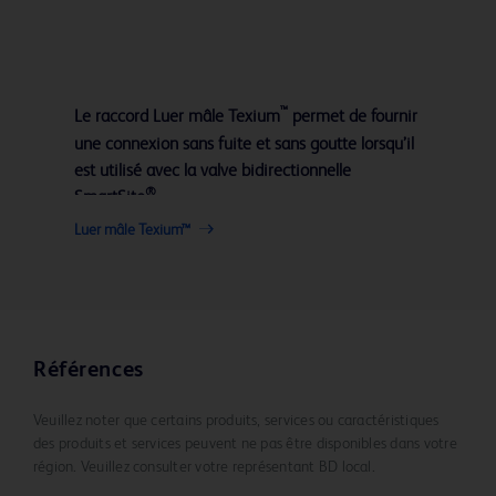
™
Le raccord Luer mâle Texium
permet de fournir
une connexion sans fuite et sans goutte lorsqu’il
est utilisé avec la valve bidirectionnelle
®
SmartSite
.
Luer mâle Texium™
Références
Veuillez noter que certains produits, services ou caractéristiques
des produits et services peuvent ne pas être disponibles dans votre
région. Veuillez consulter votre représentant BD local.