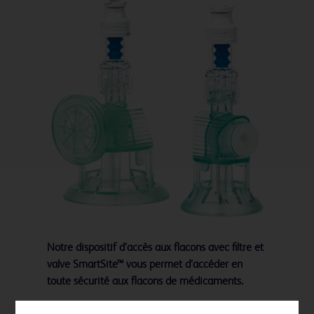
Notre dispositif d’accès aux flacons avec filtre et
valve SmartSite™ vous permet d’accéder en
toute sécurité aux flacons de médicaments.
Dispositif d’accès pour flacon avec filtre et valve