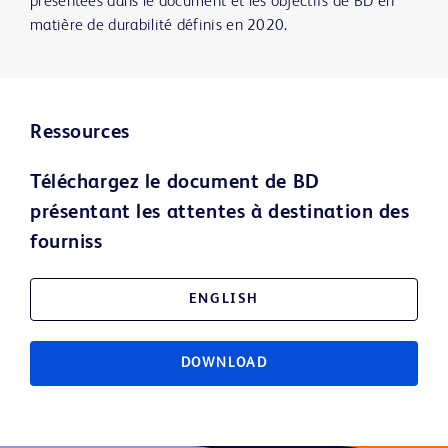
présentées dans le document et les objectifs de BD en
matière de durabilité définis en 2020.
Ressources
Téléchargez le document de BD
présentant les attentes à destination des
fourniss
ENGLISH
DOWNLOAD