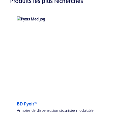
Produits les plus recherchés
BD Pyxis™
Armoire de dispensation sécurisée modulable