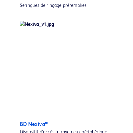
Seringues de rinçage préremplies
BD Nexiva™
Dispositif d’accès intraveineux périphérique