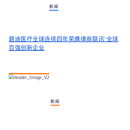
新闻
碧迪医疗全球连续四年荣膺律商联讯“全球
百强创新企业
新闻