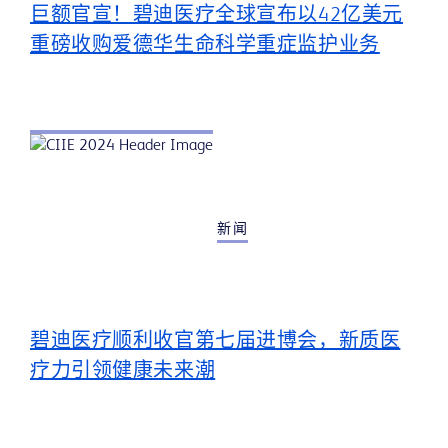
巨额官宣！碧迪医疗全球宣布以42亿美元
重磅收购爱德华生命科学重症监护业务
新闻
碧迪医疗顺利收官第七届进博会，新质医
疗力引领健康未来潮