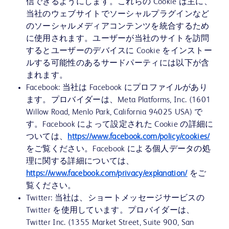
信できるようにします。これらの Cookie は主に、
当社のウェブサイトでソーシャルプラグインなど
のソーシャルメディアコンテンツを統合するため
に使用されます。ユーザーが当社のサイトを訪問
するとユーザーのデバイスに Cookie をインストー
ルする可能性のあるサードパーティには以下が含
まれます。
Facebook: 当社は Facebook にプロファイルがあり
ます。プロバイダーは、Meta Platforms, Inc. (1601
Willow Road, Menlo Park, California 94025 USA) で
す。Facebook によって設定された Cookie の詳細に
ついては、
https://www.facebook.com/policy/cookies/
をご覧ください。Facebook による個人データの処
理に関する詳細については、
https://www.facebook.com/privacy/explanation/
をご
覧ください。
Twitter: 当社は、ショートメッセージサービスの
Twitter を使用しています。プロバイダーは、
Twitter Inc. (1355 Market Street, Suite 900, San