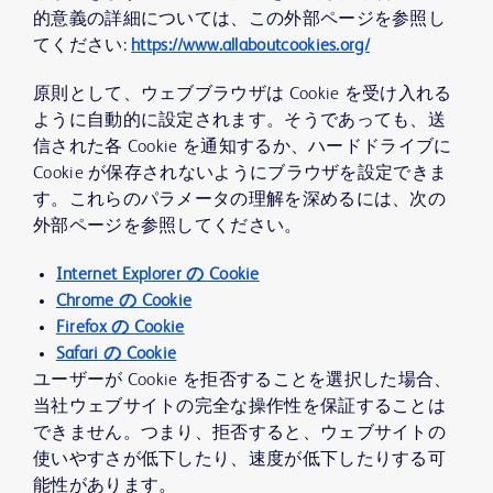
的意義の詳細については、この外部ページを参照し
てください:
https://www.allaboutcookies.org/
原則として、ウェブブラウザは Cookie を受け入れる
ように自動的に設定されます。そうであっても、送
信された各 Cookie を通知するか、ハードドライブに
Cookie が保存されないようにブラウザを設定できま
す。これらのパラメータの理解を深めるには、次の
外部ページを参照してください。
Internet Explorer の Cookie
Chrome の Cookie
Firefox の Cookie
Safari の Cookie
ユーザーが Cookie を拒否することを選択した場合、
当社ウェブサイトの完全な操作性を保証することは
できません。つまり、拒否すると、ウェブサイトの
使いやすさが低下したり、速度が低下したりする可
能性があります。