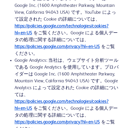
Google Inc. (1600 Amphitheater Parkway, Mountain
View, California 94043 USA) です。YouTube によっ
て設定された Cookie の詳細については、
https://policies.google.com/technologies/cookies?
hl=en-US
をご覧ください。Google による個人デー
タの処理に関する詳細については、
https://policies.google.com/privacy?hl=en-US
をご覧
ください。
Google Analytics: 当社は、ウェブサイト分析ツール
である Google Analytics を使用しています。プロバ
イダーは Google Inc. (1600 Amphitheater Parkway,
Mountain View, California 94043 USA) です。Google
Analytics によって設定された Cookie の詳細につい
ては、
https://policies.google.com/technologies/cookies?
hl=en-US
をご覧ください。Google による個人デー
タの処理に関する詳細については、
https://policies.google.com/privacy?hl=en-US
をご覧