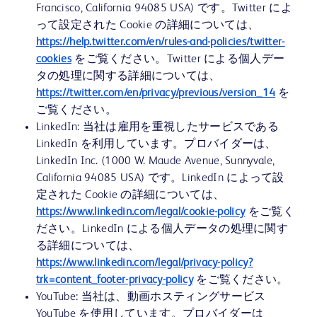
Francisco, California 94085 USA) です。Twitter によ
って設定された Cookie の詳細については、
https://help.twitter.com/en/rules-and-policies/twitter-
cookies
をご覧ください。Twitter による個人デー
タの処理に関する詳細については、
https://twitter.com/en/privacy/previous/version_14
を
ご覧ください。
LinkedIn: 当社は雇用を重視したサービスである
LinkedIn を利用しています。プロバイダーは、
LinkedIn Inc. (1000 W. Maude Avenue, Sunnyvale,
California 94085 USA) です。LinkedIn によって設
定された Cookie の詳細については、
https://www.linkedin.com/legal/cookie-policy
をご覧く
ださい。LinkedIn による個人データの処理に関す
る詳細については、
https://www.linkedin.com/legal/privacy-policy?
trk=content_footer-privacy-policy
をご覧ください。
YouTube: 当社は、動画ホスティングサービス
YouTube を使用しています。プロバイダーは