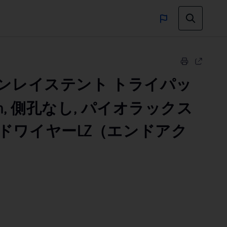
ンレイステント トライパッ
24 cm, 側孔なし, パイオラックス
ドワイヤーLZ（エンドアク