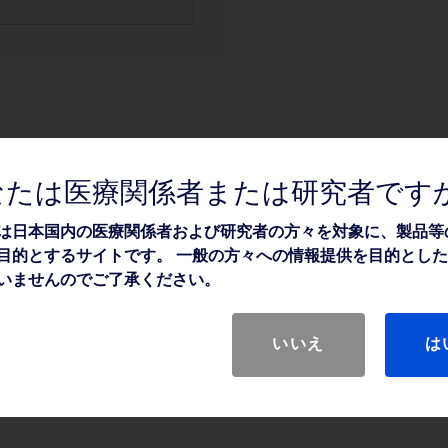
なたは医療関係者または研究者です
は日本国内の医療関係者および研究者の方々を対象に、製品等
目的とするサイトです。 一般の方々への情報提供を目的とし
いませんのでご了承ください。
いいえ
は