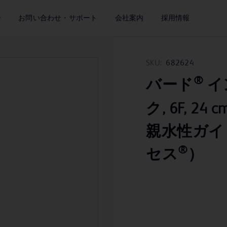
ー
お問い合わせ・サポート
会社案内
採用情報
SKU:
682624
®
バード
イ
ク, 6F, 
親水性ガイ
®
セス
）